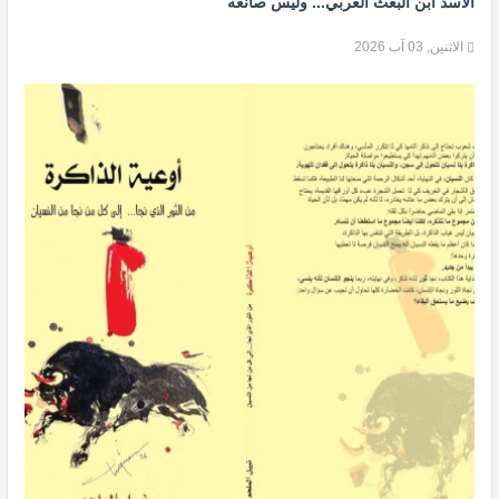
الأسد أبن البعث العربي... وليس صانعه
الاثنين, 03 آب 2026