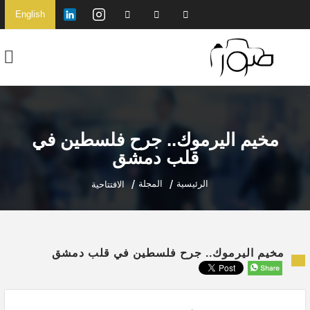
English
مخيم اليرموك.. جرح فلسطين في
قلب دمشق
الرئيسية
المجلة
الافتتاحية
مخيم اليرموك.. جرح فلسطين في قلب دمشق