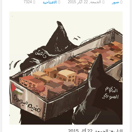
صور
الجمعة, 22 أيّار 2015
7324
الافتتاحية
التاريخ: الجمعة, 22 أيّار 2015