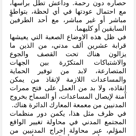
حصاره دون رحمة. وداعش تطل برأسها،
مع احتمال عودتها في أي لحظة، بتواطؤٍ
مباشر أو غير مباشر، مع أحد الطرفين
السابقين أو كليهما.
في ظل هذه الاوضاع الصعبة التي يعيشها
قرابة عشرين ألف مدني، من الذين ما
يزالون هناك تحت القصف والجوع
والاشتباكات المتكرّرة بين الجهات
المتصارعة، لابد من توفير الحماية
والمساعدات اللازمة لإنقاذ من يمكن
إنقاذه، ولا بد من العمل على فتح ممرات
آمنة لإيصال المساعدات، أو السماح بخروج
المدنيين من معمعة المعارك الدائرة هناك.
في ظرف مثل هذا، يكمن دور منظمات
المجتمع المدني في محاولة تغيير الواقع
المؤلم، عبر محاولة إخراج المدنيين من