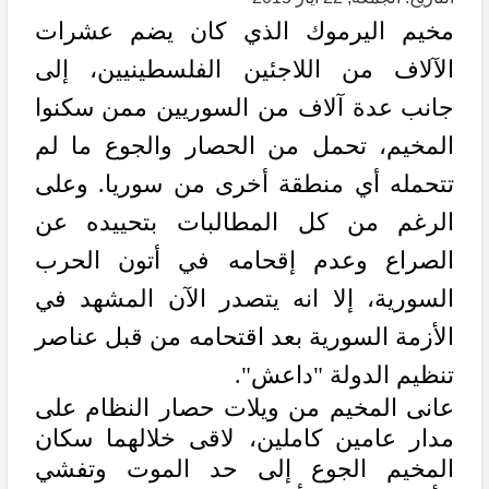
مخيم اليرموك الذي كان يضم عشرات
الآلاف من اللاجئين الفلسطينيين، إلى
جانب عدة آلاف من السوريين ممن سكنوا
المخيم، تحمل من الحصار والجوع ما لم
تتحمله أي منطقة أخرى من سوريا. وعلى
الرغم من كل المطالبات بتحييده عن
الصراع وعدم إقحامه في أتون الحرب
السورية، إلا انه يتصدر الآن المشهد في
الأزمة السورية بعد اقتحامه من قبل عناصر
تنظيم الدولة "داعش".
عانى المخيم من ويلات حصار النظام على
مدار عامين كاملين، لاقى خلالهما سكان
المخيم الجوع إلى حد الموت وتفشي