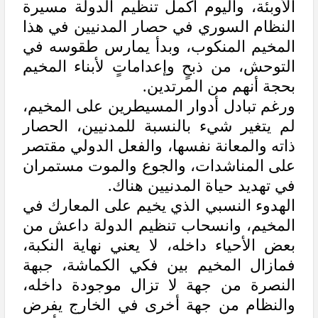
الأوبئة، واليوم أكمل تنظيم الدولة مسيرة
النظام السوري في حصار المدنيين في هذا
المخيم المنكوب، وبدأ يمارس طقوسه في
التوحش، من ذبحٍ وإعداماتٍ لأبناء المخيم
بحجة أنهم من المرتدين.
ورغم تبادل أدوار المسيطرين على المخيم،
لم يتغير شيء بالنسبة للمدنيين، الحصار
ذاته والمعانة نفسها، والفعل الدولي مقتصر
على المناشدات، والجوع والموت مستمران
في تهديد حياة المدنيين هناك.
الهدوء النسبي الذي يخيم على المعارك في
المخيم، وانسحاب تنظيم الدولة داعش من
بعض الأحياء داخله، لا يعني نهاية النكبة،
فمازال المخيم بين فكي الكماشة، جبهة
النصرة من جهة لا تزال موجودة داخله،
والنظام من جهة أخرى في الخارج يفرض