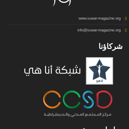
www.suwar-magazine.org
info@suwar-magazine.org
شركاؤنا