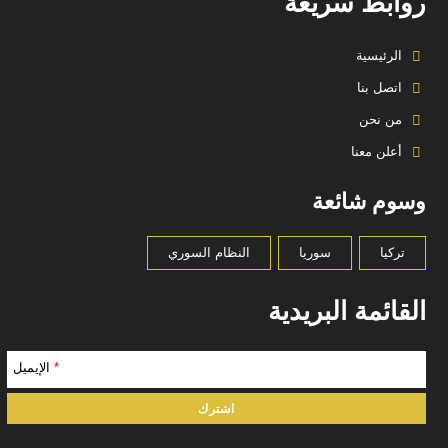
روابط سريعة
الرئيسية
اتصل بنا
من نحن
أعلن معنا
وسوم شائعة
تركيا
سوريا
النظام السوري
القائمة البريدية
*
الإيميل