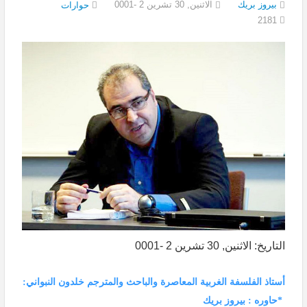
بيروز بريك
الاثنين, 30 تشرين 2 -0001
حوارات
2181
التاريخ: الاثنين, 30 تشرين 2 -0001
أستاذ الفلسفة الغربية المعاصرة والباحث والمترجم خلدون النبواني:
*حاوره : بيروز بريك