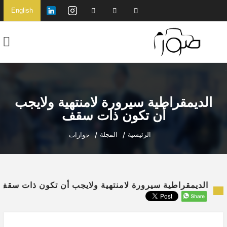
English
الديمقراطية سيرورة لامنتهية ولايجب
أن تكون ذات سقف
الرئيسية
المجلة
حوارات
الديمقراطية سيرورة لامنتهية ولايجب أن تكون ذات سقف