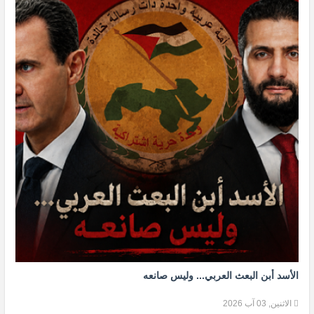
الأسد أبن البعث العربي... وليس صانعه
الاثنين, 03 آب 2026