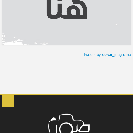
Tweets by suwar_magazine