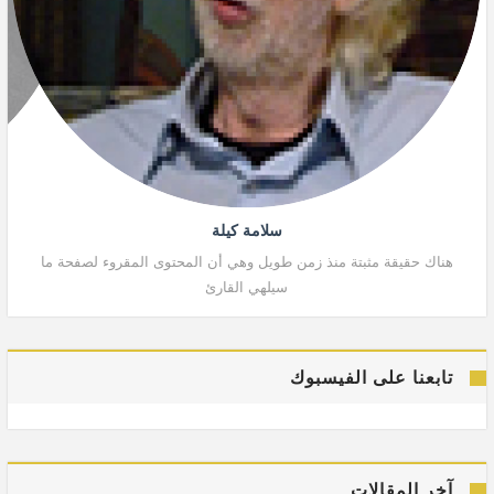
سلامة كيلة
هناك حقيقة مثبتة منذ زمن طويل وهي أن المحتوى المقروء لصفحة ما
هنا
سيلهي القارئ
تابعنا على الفيسبوك
آخر المقالات