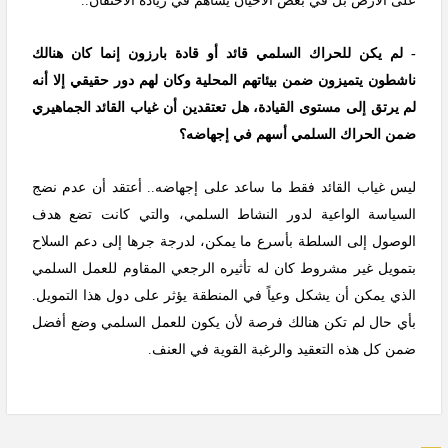
على الأرض بل في بعض الأحيان يساهم في زيادة الاحتقان..
- لم يكن للحراك السلمي قائد أو قادة بارزون إنما كان هنالك
ناشطون يتميزون ضمن بيئاتهم المحلية وكان لهم دور حقيقي إلا أنه
لم يرتق إلى مستوى القيادة، هل تعتقدين أن غياب القائد الجماهيري
ضمن الحراك السلمي أسهم في إجهاضه؟
ليس غياب القائد فقط ما ساعد على إجهاضه.. أعتقد أن عدم نضج
السياسة الواعية لدور النشاط السلمي، والتي كانت تضع هدف
الوصول إلى السلطة بأسرع ما يمكن، لدرجة جرها إلى دعم السلاح
بتمويل غير مشروط كان له تأثيره الرجعي المقاوم للعمل السلمي
الذي يمكن أن يشكل وعياً في المنطقة يؤثر على دول هذا التمويل.
بأي حال لم تكن هنالك فرصة لأن يكون للعمل السلمي وضع أفضل
ضمن كل هذه التعقيد والرغبة القوية في العنف.