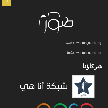
www.suwar-magazine.org
info@suwar-magazine.org
شركاؤنا