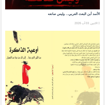
الأسد أبن البعث العربي... وليس صانعه
الاثنين, 03 آب 2026