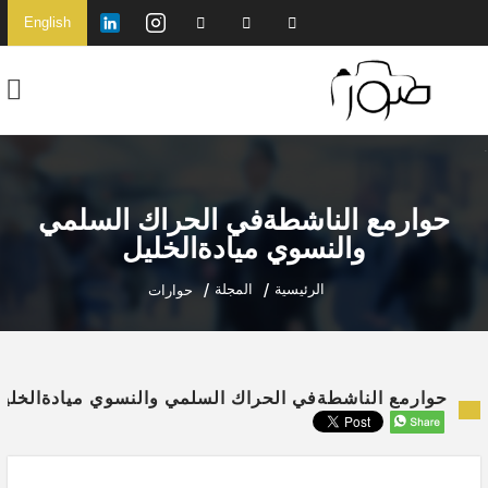
English
حوارمع الناشطةفي الحراك السلمي
والنسوي ميادةالخليل
الرئيسية
المجلة
حوارات
حوارمع الناشطةفي الحراك السلمي والنسوي ميادةالخلي