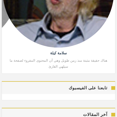
سلامة كيلة
هناك حقيقة مثبتة منذ زمن طويل وهي أن المحتوى المقروء لصفحة ما
هنا
سيلهي القارئ
تابعنا على الفيسبوك
آخر المقالات