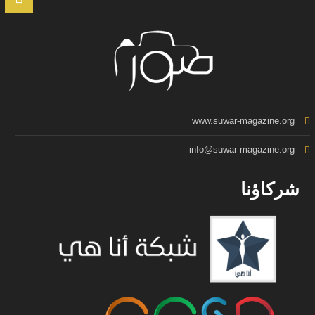
www.suwar-magazine.org
info@suwar-magazine.org
شركاؤنا