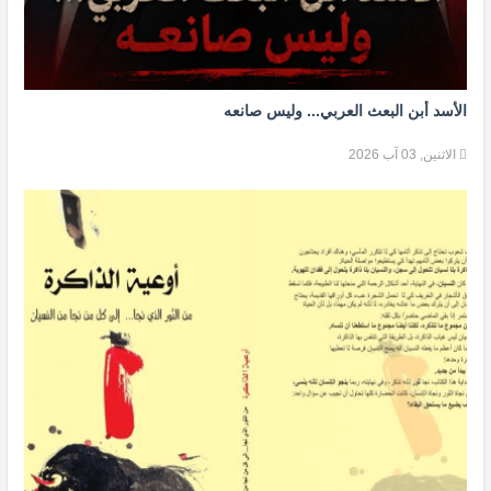
الأسد أبن البعث العربي... وليس صانعه
الاثنين, 03 آب 2026