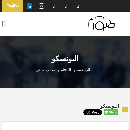
English
اليونسكو
الرئيسية
المجلة
مجتمع مدني
اليونسكو