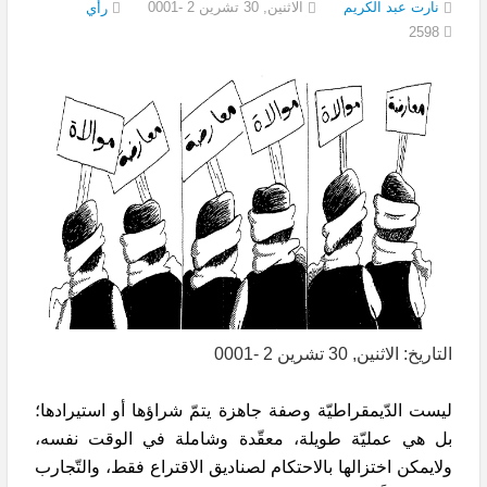
نارت عبد الكريم
الاثنين, 30 تشرين 2 -0001
رأي
2598
التاريخ: الاثنين, 30 تشرين 2 -0001
ليست الدّيمقراطيّة وصفة جاهزة يتمّ شراؤها أو استيرادها؛
بل هي عمليّة طويلة، معقّدة وشاملة في الوقت نفسه،
ولايمكن اختزالها بالاحتكام لصناديق الاقتراع فقط، والتّجارب