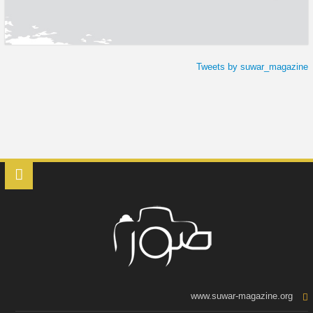
Tweets by suwar_magazine
www.suwar-magazine.org