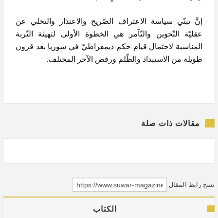
إنَّ تبنّي سياسة الاعتراف الصّريح والاعتذار والتخلي عن
عقليّة التّخوين والتّآمر هي الخطوة الأولى لتهيئة التّربة
المناسبة لاحتمال قيام حكم ديمقراطيّ في سوريا بعد قرون
طويلة من الاستبداد والظّلم ورفض الآخر المختلف.
مقالات ذات صلة
نسخ رابط المقال
الكتاب