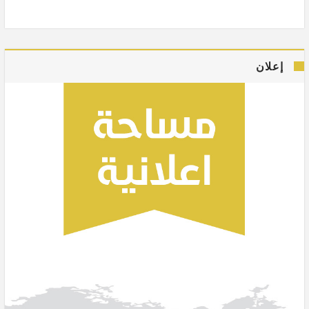
إعلان