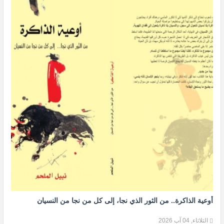
أوعية الذاكرة.. من الثور الذي نجا، إلى كل من نجا من النسيان
الثلاثاء, 04 آب 2026