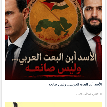
الأسد أبن البعث العربي... وليس صانعه
الاثنين, 03 آب 2026