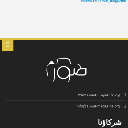
Tweets by suwar_magazine
www.suwar-magazine.org
info@suwar-magazine.org
شركاؤنا