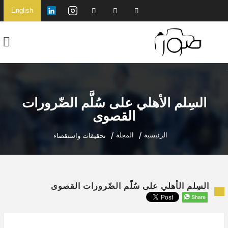
English
السِلم الأهلي على سُلَّم الضّرورات
القصوى
الرئيسية
المجلة
تحقيقات واستقصاء
السِلم الأهلي على سُلَّم الضّرورات القصوى