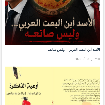
الأسد أبن البعث العربي... وليس صانعه
الاثنين, 03 آب 2026