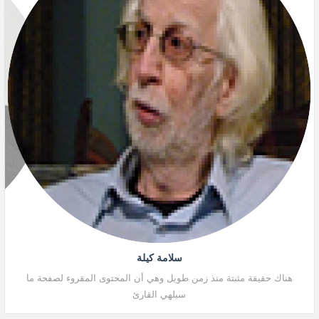
سلامة كيلة
هناك حقيقة مثبتة منذ زمن طويل وهي أن المحتوى المقروء لصفحة ما
هنا
سيلهي القارئ