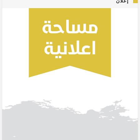
إعلان