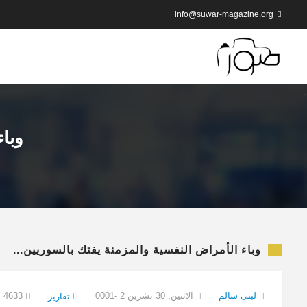
info@suwar-magazine.org
وباء
وباء الأمراض النفسية والمزمنة يفتك بالسوريين...
لبنى سالم
الاثنين, 30 تشرين 2 -0001
4633
تقارير