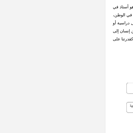
هو أستاذ في
 في الوطن،
 دراسية أو
ن إنسان إلى
قدرتنا على