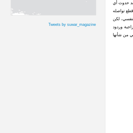
عند حدوث أي
 قطع تواصله
لنفسي، لكن
Tweets by suwar_magazine
اجية وردود
ي من شأنها