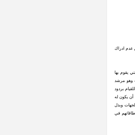
سباب بين عدم ادراك
ي يقوم بها
ث وهو مرشد
قيام بردود
أن يكون له
لجهات وبذل
طاقاتهم في