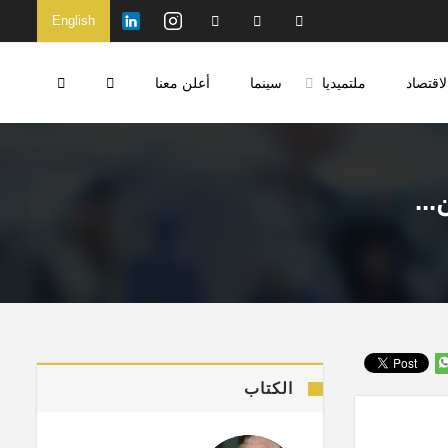
English
لاقتصاد
ملتميديا
سينما
أعلن معنا
...
الكتاب