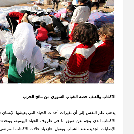
الاكتئاب والعنف حصة الشباب السوري من نتائج الحرب
يذهب علم النفس إلى أن تغيرات أحداث الحياة التي يعيشها الإنسان س
الاكتئاب الذي ينجم عن ضيق ما في ظروف الحياة اليومية، ويتحدث 
الإصابات الجديدة عند الشباب ويقول: «ازدياد حالات الاكتئاب المرضي ك