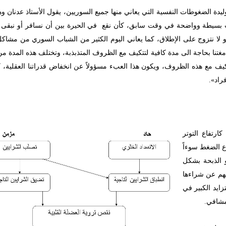
ليدة الضغوطات النفسية التي يعاني منها جميع السوريين، يقول الأستاذ عدنان و
كانت بسيطة وواضحة في وقت سابق، كأن نقع في الحيرة بين أن نسافر أو نبقى
و لا نتزوج على الإطلاق، كما يعاني اليوم الكثير من الشباب السوري من مشاكل
غتنا بحاجة الى مدة كافية لتتكيف مع الظروف المتذبذبة، وتختلف هذه المدة م
كيف مع هذه الظروف، ويكون هذا العبء مسؤولاً عن انخفاض قدراتنا العقلية، ك
راد».
ارتفاع التوتر
ع الضغط سوءاً
 الذبحة بشكل
مهم عن شراءها
ايد الكبير في
مشافي.