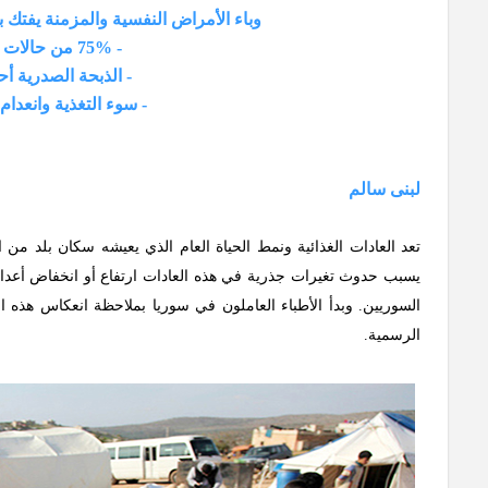
وباء الأمراض النفسية والمزمنة يفتك 
- 75% من حالات الاكتئاب غير مشخصة ولا تخضع للعلاج
- الذبحة الصدرية أ
- سوء التغذية وانعدام
لبنى سالم
تعد العادات الغذائية ونمط الحياة العام الذي يعيشه سكان بلد من 
يسبب حدوث تغيرات جذرية في هذه العادات ارتفاع أو انخفاض أعداد
السوريين. وبدأ الأطباء العاملون في سوريا بملاحظة انعكاس هذه ا
الرسمية.