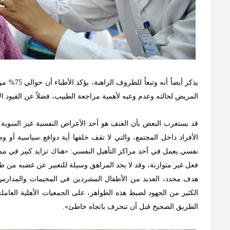
يذكر أيض
المريض لحالته وعدم وعيه لأهمية مراجعة الطبيب، فضلاً عن القيود الا
قد يستغرب البعض بأن العنف هو أحد الأعراض النفسية غير السوية ال
الأفراد داخل المجتمع، والتي لا تقف خلفها أية دوافع سياسية أو 
نفسي يعمل في أحد مراكز التأهيل النفسي: «هناك تزايد كبير في مم
فعل غير متوازنة، وقد لا يجد المراهق وسيلة للتعبير عن غضبه من ظ
هدف محدد، العديد من الأطفال المشردين في المخيمات والمدارس و
الكثير من الجهود لضبط هذه الظواهر، على الجمعيات الأهلية العام
الطريق الصحيح قبل أن تنحرف باتجاه خاطئ».