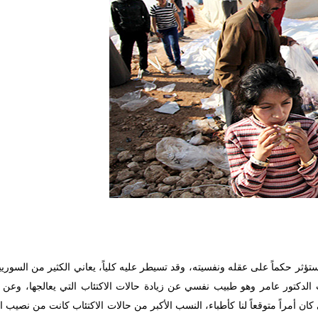
تؤثر حكماً على عقله ونفسيته، وقد تسيطر عليه كلياً، يعاني الكثير من السوري
الدكتور عامر وهو طبيب نفسي عن زيادة حالات الاكتئاب التي يعالجها، وعن
ان أمراً متوقعاً لنا كأطباء، النسب الأكبر من حالات الاكتئاب كانت من نصيب ال