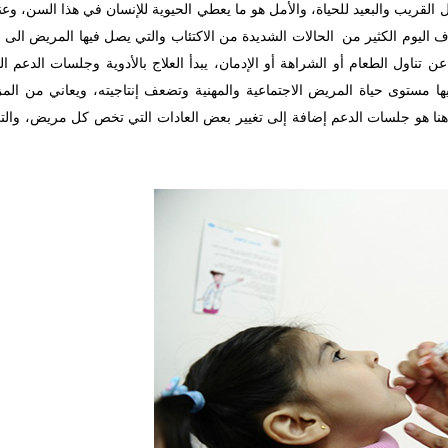
ل القريب والبعيد للحياة، والأمل هو ما يعطي الحيوية للإنسان في هذا السن، و
ف اليوم الكثير من الحالات الشديدة من الاكتئاب والتي يصل فيها المريض الى
ناول الطعام أو الشراهة أو الإدمان، يبدأ العلاج بالأدوية وجلسات الدعم ا
ا مستوى حياة المريض الاجتماعية والمهنية وتضعف إنتاجيته، ويعاني من المز
اج هنا هو جلسات الدعم إضافة إلى تغيير بعض العادات التي تخص كل مريض، والت