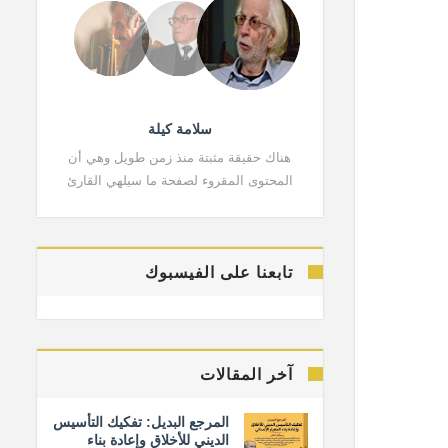
سلامة كيلة
هناك حقيقة مثبتة منذ زمن طويل وهي أن
هناك حقي
المحتوى المقروء لصفحة ما سيلهي القارئ
المحتوى 
تابعنا على الفيسبوك
آخر المقالات
المرجع البديل: تفكيك التأسيس
الديني للأخلاق وإعادة بناء