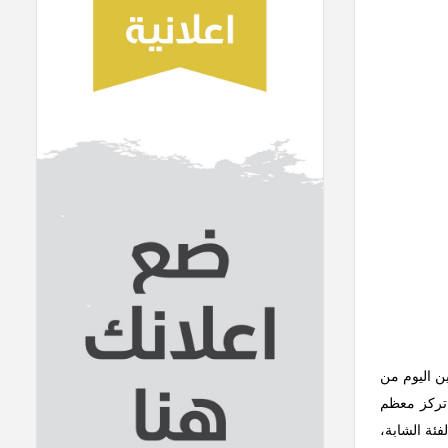
ين اليوم من
 تركز معظم
فئة الشابة،