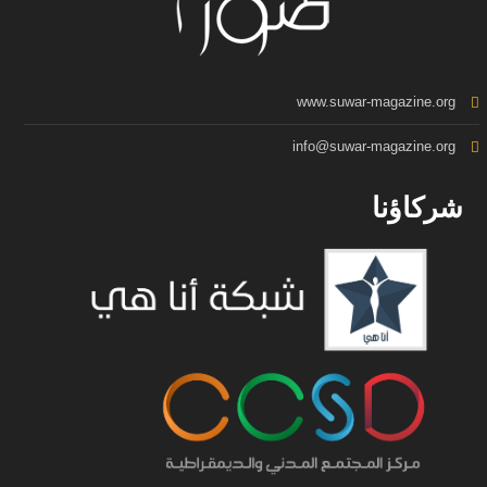
www.suwar-magazine.org
info@suwar-magazine.org
شركاؤنا