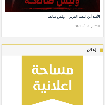
الأسد أبن البعث العربي... وليس صانعه
الاثنين, 03 آب 2026
إعلان