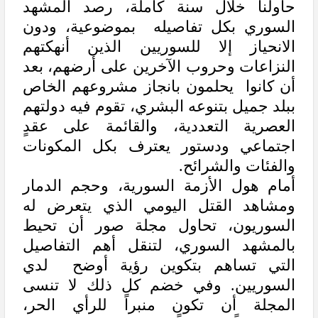
حاولنا خلال سنة كاملة، رصد المشهد
السوري بكل تفاصيله بموضوعية، ودون
الانحياز إلا للسوريين الذين أنهكتهم
النزاعات وحروب الآخرين على أرضهم، بعد
أن كانوا يحلمون بانجاز مشروعهم الخاص
ببلد جميل بتنوعه البشري، تقوم فيه دولتهم
العصرية التعددية، والقائمة على عقدٍ
اجتماعي ودستور يعترف بكل المكونات
والفئات والشرائح.
أمام هول الأزمة السورية، وحجم الدمار
ومشاهد القتل اليومي الذي يتعرض له
السوريون، تحاول مجلة صور أن تحيط
بالمشهد السوري، لتنقل أهم التفاصيل
التي تساهم بتكوين رؤية أوضح لدي
السوريين. وفي خضم كل ذلك لا تنسى
المجلة أن تكون منبراً للرأي الحر،