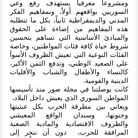
ومشروعاً معرفياً يستهدف رفع وعي
السوريين بواقعهم أولاً، وبمفاهيم الفكر
المدني والديمقراطية ثانياً، بكل ما تتطلبه
هذه المفاهيم من إضاءة على الحقوق
والمبادئ الأساسية التي تساهم بتحسين
شروط حياة كافة فئات المواطنين، وخاصة
الفئات النوعية التي تعيش الظروف الأسوأ
على الصعيد الوطني، وتدفع الثمن الأكبر،
كالنساء والأطفال والشباب والأقليات
الدينية والقومية.
كانت بوصلتنا في مجلة صور منذ تأسيسها
المواطن السوري الذي يعيش داخل البلاد،
ويعاني بين مطرقة الحرب بكل عبثيتها
وجنونها، وسندان الواقع المعيشي
والظروف الاقتصادية والمادية الصعبة
المرافقة للحرب، دون أن ننجر إلى