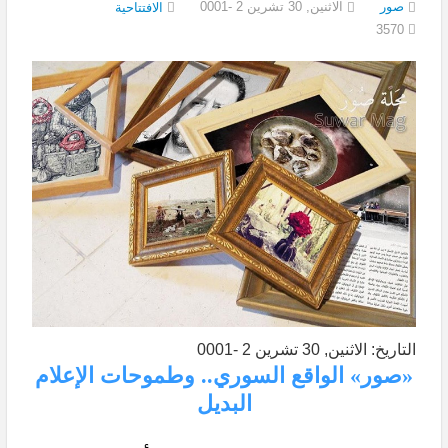
صور
الاثنين, 30 تشرين 2 -0001
الافتتاحية
3570
التاريخ: الاثنين, 30 تشرين 2 -0001
«صور» الواقع السوري.. وطموحات الإعلام
البديل