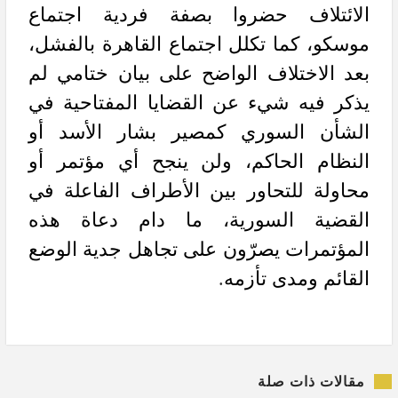
الائتلاف حضروا بصفة فردية اجتماع
موسكو، كما تكلل اجتماع القاهرة بالفشل،
بعد الاختلاف الواضح على بيان ختامي لم
يذكر فيه شيء عن القضايا المفتاحية في
الشأن السوري كمصير بشار الأسد أو
النظام الحاكم، ولن ينجح أي مؤتمر أو
محاولة للتحاور بين الأطراف الفاعلة في
القضية السورية، ما دام دعاة هذه
المؤتمرات يصرّون على تجاهل جدية الوضع
القائم ومدى تأزمه
.
مقالات ذات صلة