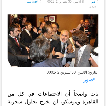
صور
الاثنين, 30 تشرين 2 -0001
الافتتاحية
3959
التاريخ: الاثنين, 30 تشرين 2 -0001
*صور
بات واضحاً أن الاجتماعات في كل من
القاهرة وموسكو، لن تخرج بحلول سحرية