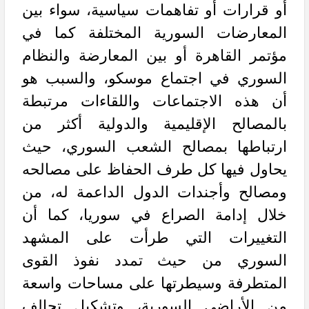
أو قرارات أو تفاهمات سياسية، سواء بين
المعارضات السورية المختلفة كما في
مؤتمر القاهرة أو بين المعارضة والنظام
السوري في اجتماع موسكو، والسبب هو
أن هذه الاجتماعات واللقاءات مرتبطة
بالمصالح الإقليمية والدولية أكثر من
ارتباطها بمصالح الشعب السوري، حيث
يحاول فيها كل طرف الحفاظ على مصالحه
ومصالح وأجندات الدول الداعمة له، من
خلال إدامة الصراع في سوريا، كما أن
التغييرات التي طرأت على المشهد
السوري من حيث تمدد نفوذ القوى
المتطرفة وسيطرتها على مساحات واسعة
من الأراضي السورية، وتشكيل تحالف