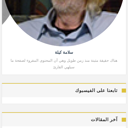
سلامة كيلة
هناك حقيقة مثبتة منذ زمن طويل وهي أن المحتوى المقروء لصفحة ما
هنا
سيلهي القارئ
تابعنا على الفيسبوك
آخر المقالات