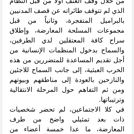
من خلال وقف العنف أولاً من قبل النظام
الذي لم تتوقف طائراته عن قصف المدنيين
بالبراميل المتفجرة، وثانياً من قبل
مجموعات المسلحة المعارضة، وإطلاق
سراح كافة المعتقلين لدي الطرفين،
والسماح بدخول المنظمات الإنسانية من
أجل تقديم المساعدة للمتضررين من هذه
الحرب العبثية، إلى جانب السماح للاجئين
والنازحين بالعودة إلى مناطقهم وبيوتهم
ومن ثم التفاهم حول المرحلة الانتقالية
وترتيباتها.
في كلا الاجتماعين، لم تحضر شخصيات
ذات بعد تمثيلي واضح من طرف
المعارضة، ما عدا خمسة أعضاء من