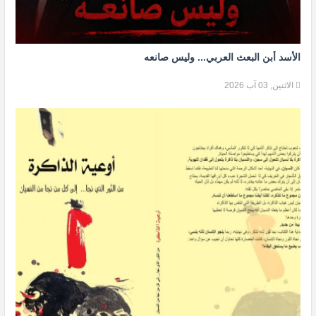
الأسد أبن البعث العربي... وليس صانعه
الاثنين, 03 آب 2026