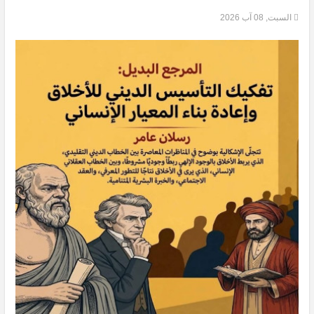
السبت, 08 آب 2026