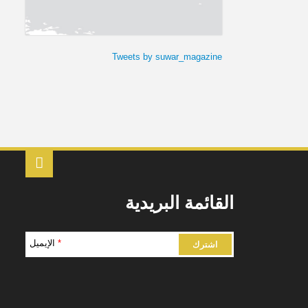
Tweets by suwar_magazine
القائمة البريدية
*
الإيميل