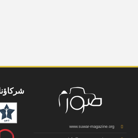
شركاؤنا
www.suwar-magazine.org