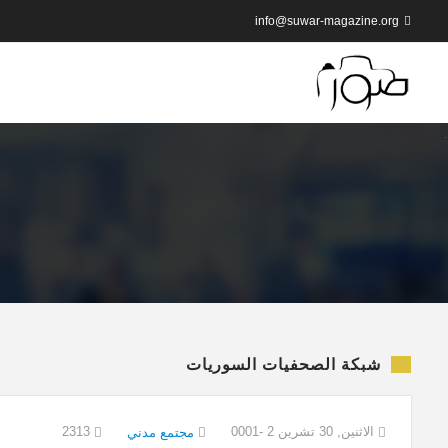
info@suwar-magazine.org
شبكة الصحفيات السوريات
الاثنين, 30 تشرين 2 -0001
2313
مجتمع مدني