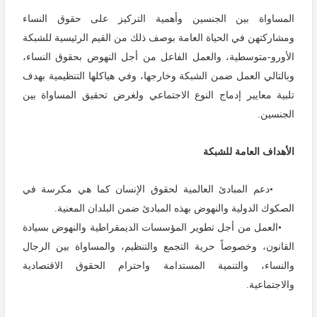
المساواة بين الجنسين وأهمية التركيز على حقوق النساء
ومشاركتهن في الحياة العامة بوصف ذلك من القيم الرئيسية للشبكة
الأورو-متوسطية، والعمل الفاعل من أجل النهوض بحقوق النساء،
وبالتالي العمل ضمن الشبكة وخارجها، وفي هياكلها التنظيمية بهدف
تلبية معايير إدماج النوع الاجتماعي ولغرض تحقيق المساواة بين
الجنسين.
الأهداف العامة للشبكة
•
دعم المبادئ العالمية لحقوق الإنسان كما هي مكرسة في
الصكوك الدولية والنهوض بهذه المبادئ ضمن البلدان المعنية
.
•
العمل من أجل تطوير المؤسسات الديمقراطية والنهوض بسيادة
القانون، وخصوصاً حرية التجمع والتنظيم، والمساواة بين الرجال
والنساء، والتنمية المستدامة واحترام الحقوق الاقتصادية
والاجتماعية
.