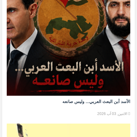
الأسد أبن البعث العربي... وليس صانعه
الاثنين, 03 آب 2026