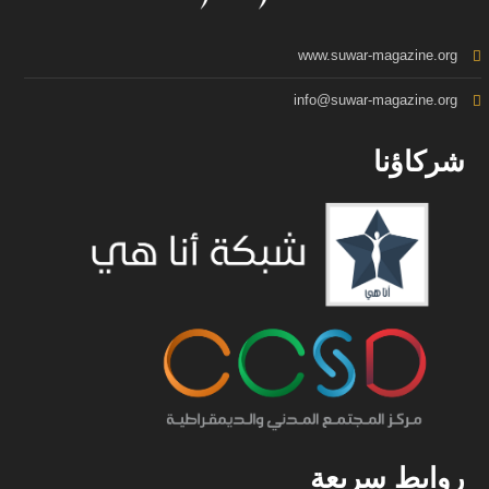
www.suwar-magazine.org
info@suwar-magazine.org
شركاؤنا
روابط سريعة