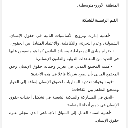
المنطقة الأورو-متوسطية
.
القيم الرئيسية للشبكة
•
أهمية إدارك وترويج الأساسيات التالية في حقوق الإنسان:
الشمولية، وعدم التجزئة، والتكافلية، والاعتماد المتبادل بين الحقوق،
•
احترام مبادئ الديمقراطية وسيادة القانون كما هو منصوص عليها
في العديد من المعاهدات الدولية والقانون الإنساني؛
•
أهمية المجتمع المدني في تعزيز وحماية حقوق الإنسان وحق
المجتمع المدني بأن يصبح شريكا فاعلا في هذه الأجندة؛
•
قيمة وفوائد تعددية المقاربات لحقوق الإنسان إضافة إلى الحوار
وتشجيع التفاهم بين الثقافات؛
•
الحق في المشاركة والملكية الشعبية في تشكيل أجندات حقوق
الإنسان في جميع أنحاء المنطقة؛
•
أهمية استناد العمل إلى السياق الاجتماعي الذي تتجلى عبره
حقوق الإنسان
.