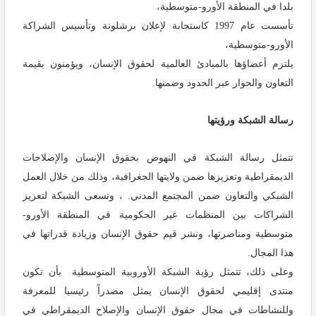
بلدا في المنطقة الأورو-متوسطية،
تأسست عام 1997 كاستجابة لإعلان برشلونة وتأسيس الشراكة
الأورو-متوسطية،
يلتزم أعضاؤها بالمبادئ العالمية لحقوق الإنسان، ويؤمنون بقيمة
التعاون والحوار عبر الحدود وضمنها
.
رسالة الشبكة ورؤيتها
تتمثل رسالة الشبكة في النهوض بحقوق الإنسان والإصلاحات
الديمقراطية وتعزيزها ضمن ولايتها الجغرافية، وذلك من خلال العمل
الشبكي والتعاون ضمن المجتمع المدني. ، وتسعى الشبكة لتعزيز
الشراكات بين المنظمات غير الحكومية في المنطقة الأورو-
متوسطية ومناصرتها، ونشر قيم حقوق الإنسان وزيادة قدراتها في
هذا المجال
.
وعلى ذلك، تتمثل رؤية الشبكة الأوروبية المتوسطية بأن تكون
منتدى إقليمي لحقوق الإنسان يمثل مصدراً رئيسيا للمعرفة
وللنشاطات في مجال حقوق الإنسان والإصلاح الديمقراطي في