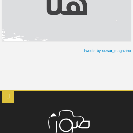
Tweets by suwar_magazine