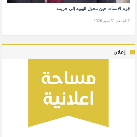
جُرم الانتماء: حين تتحول الهوية إلى جريمة
الجمعة, 31 تموز 2026
إعلان