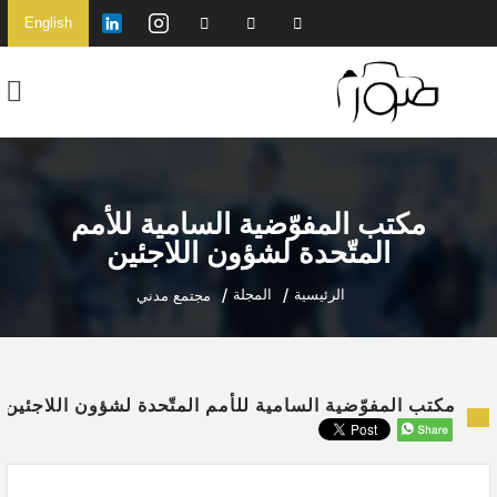
English
مكتب المفوّضية السامية للأمم
المتّحدة لشؤون اللاجئين
الرئيسية
المجلة
مجتمع مدني
مكتب المفوّضية السامية للأمم المتّحدة لشؤون اللاجئين