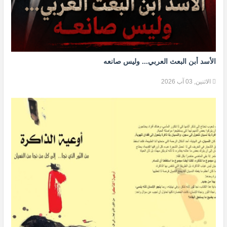
الأسد أبن البعث العربي... وليس صانعه
الاثنين, 03 آب 2026