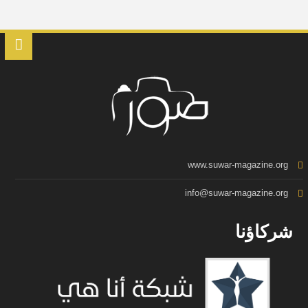
www.suwar-magazine.org
info@suwar-magazine.org
شركاؤنا