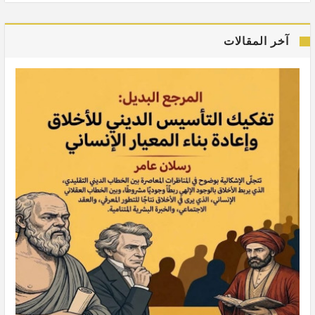
آخر المقالات