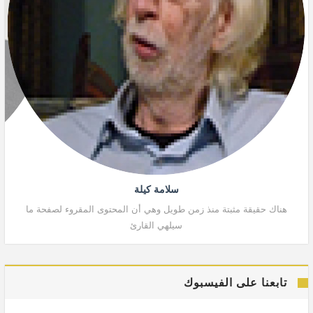
سلامة كيلة
هناك حقيقة مثبتة منذ زمن طويل وهي أن المحتوى المقروء لصفحة ما
هنا
سيلهي القارئ
تابعنا على الفيسبوك