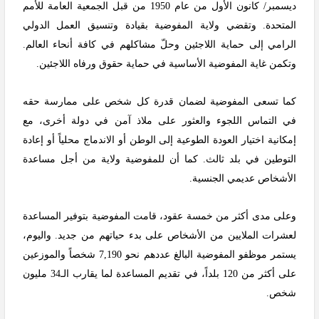
ديسمبر/ كانون الأول من عام 1950 من قبل الجمعية العامة للأمم
المتحدة. وتقضي ولاية المفوضية بقيادة وتنسيق العمل الدولي
الرامي إلى حماية اللاجئين وحلّ مشاكلهم في كافة أنحاء العالم.
وتكمن غاية المفوضية الأساسية في حماية حقوق ورفاه اللاجئين.
كما تسعى المفوضية لضمان قدرة كل شخص على ممارسة حقه
في التماس اللجوء والعثور على ملاذ آمن في دولة أخرى، مع
إمكانية اختيار العودة الطوعية إلى الوطن أو الاندماج محلياً أو إعادة
التوطين في بلد ثالث. كما أن للمفوضية ولاية من أجل مساعدة
الأشخاص عديمي الجنسية.
وعلى مدى أكثر من خمسة عقود، قامت المفوضية بتوفير المساعدة
لعشرات الملايين من الأشخاص على بدء حياتهم من جديد. واليوم،
يستمر موظفو المفوضية البالغ عددهم نحو 7,190 شخصاً والموزعين
على أكثر من 120 بلداً، في تقديم المساعدة لما يقارب الـ34 مليون
شخص.