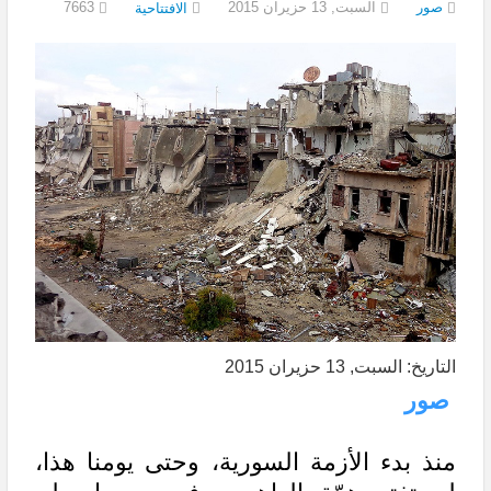
صور
السبت, 13 حزيران 2015
7663
الافتتاحية
التاريخ: السبت, 13 حزيران 2015
صور
منذ بدء الأزمة السورية، وحتى يومنا هذا،