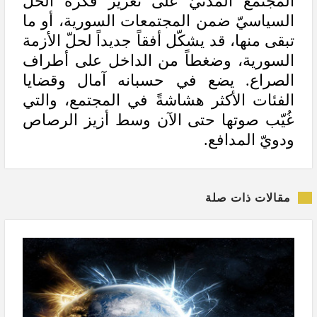
المجتمع المدنيّ على تعزيز فكرة الحلّ
السياسيّ ضمن المجتمعات السورية، أو ما
تبقى منها، قد يشكّل أفقاً جديداً لحلّ الأزمة
السورية، وضغطاً من الداخل على أطراف
الصراع. يضع في حسبانه آمال وقضايا
الفئات الأكثر هشاشةً في المجتمع، والتي
غُيّب صوتها حتى الآن وسط أزيز الرصاص
ودويّ المدافع.
مقالات ذات صلة