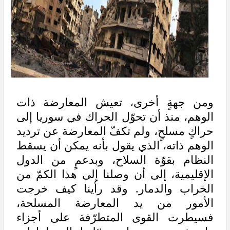
ومن جهةٍ أخرى، تعيش المعارضة ذات
الوهم، منذ أن تحوّل الحراك في سوريا إلى
حراكٍ مسلحٍ، ولم تكفّ المعارضة عن ترديد
الوهم ذاته، الذي يقول بأنه يمكن أن يسقط
النظام بقوّة السلاح، وبدعمٍ من الدول
الإقليمية، إلى أن وصلنا إلى هذا الكمّ من
الخراب والدمار. وقد رأينا كيف خرجت
الأمور من يد المعارضة المسلحة،
فسيطرت القوى المتطرّفة على أجزاء