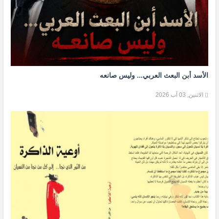
الأسد أبن البعث العربي... وليس صانعه
الاثنين, 03 آب 2026