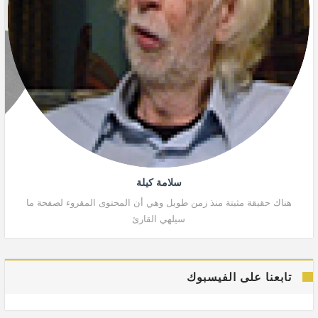
سلامة كيلة
هناك حقيقة مثبتة منذ زمن طويل وهي أن المحتوى المقروء لصفحة ما
هنا
سيلهي القارئ
تابعنا على الفيسبوك