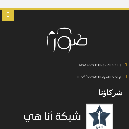
www.suwar-magazine.org
info@suwar-magazine.org
شركاؤنا