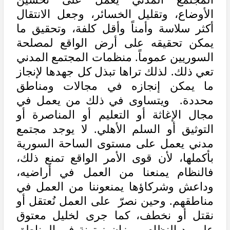
الأوضاع، وتقليل الخسائر، وجعل الانتقال
أكثر سلاسة وأمناً وأقل كلفة، وتحقيق ما
يمكن تحقيقه على أرض الواقع لمصلحة
السوريين عموماً. منظمات المجتمع المدني
تعي ذلك. لذلك تراها تبذل كل جهدها لإنجاز
ما يمكن إنجازه في مجالات ومناطق
محددة. ويتساوى في ذلك من يعمل في
مجال الإغاثة أو التعليم أو المناصرة أو
التوثيق أو السلم الأهلي. لا يوجد مجتمع
مدني يعمل على مستوى الساحة السورية
بأكملها، لأن قوى الأمر الواقع تمنع ذلك،
فالنظام يمنعنا من العمل في أراضيه،
وداعش وشركاؤها يمنعوننا من العمل في
مناطقهم. وحين نصرّ على العمل نُعتقل أو
نقتل أو نخطف، كما جرى لخليل معتوق
على يد النظام، ورزان زيتونة في المناطق