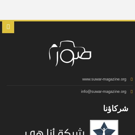
www.suwar-magazine.org
info@suwar-magazine.org
شركاؤنا