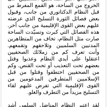
الخروج من الساحة، هو القمع المفرط من
قبل النظام الدكتاتوري من جانب، وقبول
بعض فصائل الثورة التسليح الذي عرضته
عليهم بعض القوى الإقليمية من جانب آخر.
هذه الفصائل التي كبرت وتسيّدت الساحة
صارت مثل النظام، تخاف من المتظاهرين
المدنيين السلميين وتلاحقهم وتقمعهم.
وأنت تعرف كم من زملائك الصحفيين
اعتقلوا على أيدي النظام وعذبوا وقتل
بعضهم تحت التعذيب أو تحت القنص. وكم
من الصحفيين اختطفوا وقتلوا من قبل
الإسلاميين المتطرفين المدعومين من
القوى الإقليمية التي تفرض عليهم لقاء
التسليح مزيداً من التطرف والغلو.
لقد اعتبر النظام المناضل السلمي أشد