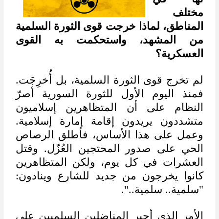
مختلف
المناطق، لماذا خرجت قوى الثورة السلمية
من المشهد، واستحكمت به القوى
العسكرية؟
لم تخرج قوى الثورة السلمية، بل أُخرِجَت.
فمنذ اليوم الأول للثورة السورية أصرّ
النظام على أن المتظاهرين إسلاميون
متشددون يريدون إقامة إمارة إسلامية.
وعمل على هذا الأساس، فأطلق الرصاص
الحي على صدور المحتجين العُزّل. وقتل
العشرات في كل يوم، ولكن المتظاهرين
كانوا يخرجون من جديد للشارع وينادون:
"سلمية.. سلمية..".
الأمر الذي أجبر المناضلين السلميين على