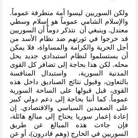
ولكن السوريين ليسوا أمة متطرفة عموماً.
والإسلام الشامي عموماً هو إسلام وسطي
معتدل. وينبغي أن نتذكر دوماً أن السوريين
قد خرجوا في ثورتهم ضد نظام الأسد من
أجل الحرية والكرامة والمساواة، فلا يمكن
أن يستسلموا لنظام استبدادي جديد يحل
محله. لكن هذا بحاجة إلى تضافر كل القوى
المدنية السورية، واستبدال المنافسة
بالتعاون، وقبول نتائج الصناديق داخل هذه
القوى، قبل قبولها على الساحة السورية
عموماً. كما أننا بحاجة إلى دعم دولي كبير
على الصعيدين السياسي والاقتصادي. إن
إعادة إعمار سوريا يحتاج إلى مبالغ هائلة،
فإن جاءت هذه المبالغ عن طريق
السوريين في الخارج (وهم قادرون)، أو عن