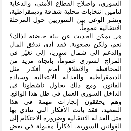
السوري، وإصلاح القطاع الأمني، والدعاية
لتأمين انتخابات محلية شفافة وديمقراطية،
ونشر الوعي بين السوريين حول المرحلة
الانتقالية عموماً.
هل يمكن الحديث عن بيئة حاضنة لذلك؟
نعم، ولكن بصعوبة. فقد أدى تدفق المال
والدعم إلى شمال سوريا، إلى تغيّر في
المزاج السوري عموماً، باتجاه مزيد من
المحافظة والانغلاق أمام أفكار مثل
الديمقراطية والعدالة الانتقالية وسيادة
القانون. ومع ذلك يحاول ناشطونا في
الداخل السوري العمل في ظل هذا الواقع.
وهم يحققون إنجازات مهمة في هذا
الصعيد، فقد باتت الأفكار التي ننادي بها
مثل العدالة الانتقالية وضرورة الاحتكام إلى
القوانين السورية، أفكاراً مقبولة في بعض