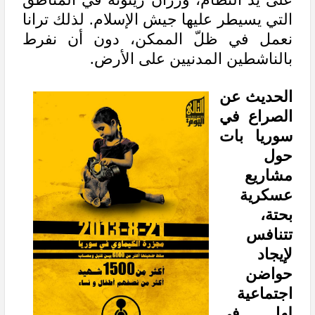
التي يسيطر عليها جيش الإسلام. لذلك ترانا
نعمل في ظلّ الممكن، دون أن نفرط
بالناشطين المدنيين على الأرض.
الحديث عن
الصراع في
سوريا بات
حول
مشاريع
عسكرية
بحتة،
تتنافس
لإيجاد
حواضن
اجتماعية
لها في