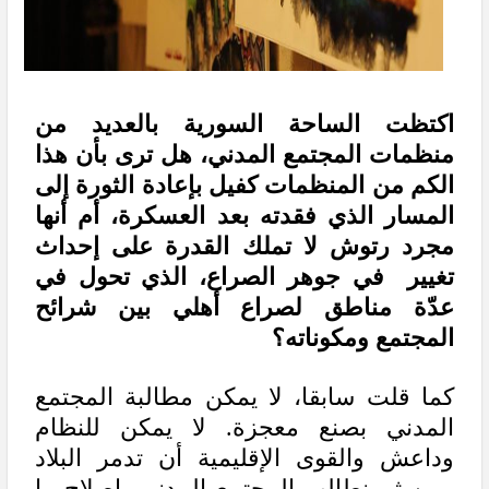
اكتظت الساحة السورية بالعديد من
منظمات المجتمع المدني، هل ترى بأن هذا
الكم من المنظمات كفيل بإعادة الثورة إلى
المسار الذي فقدته بعد العسكرة، أم أنها
مجرد رتوش لا تملك القدرة على إحداث
تغيير في جوهر الصراع، الذي تحول في
عدّة مناطق لصراع أهلي بين شرائح
المجتمع ومكوناته؟
كما قلت سابقا، لا يمكن مطالبة المجتمع
المدني بصنع معجزة. لا يمكن للنظام
وداعش والقوى الإقليمية أن تدمر البلاد
ومن ثم نطالب المجتمع المدني بإصلاح ما