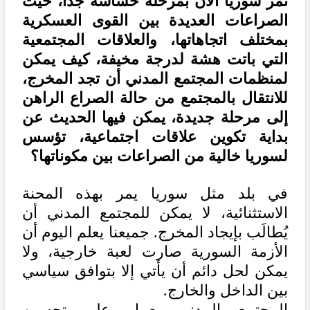
تمر سوريا الآن بمرحلة حساسة جداً، حيث
الصراعات العديدة بين القوى العسكرية
بمختلف اتجاهاتها، والعلاقات المجتمعية
التي باتت هشة لدرجة مخيفة، كيف يمكن
لمنظمات المجتمع المدني أن تجد المخرج،
للانتقال بالمجتمع من حالة الصراع الراهن
إلى مرحلة جديدة، يمكن فيها الحديث عن
بداية تكوين علاقات اجتماعية، تؤسس
لسوريا خالية من الصراعات بين مكوناتها؟
في بلد مثل سوريا يمر بهذه المحنة
الاستثنائية، لا يمكن للمجتمع المدني أن
يُطالَب بإيجاد المخرج. جميعنا يعلم اليوم أن
الأزمة السورية صارت لعبة خارجية، ولا
يمكن لحل دائم أن يأتي إلا بتوافق سياسي
بين الداخل والخارج.
المجتمع المدني يعمل على تحسين