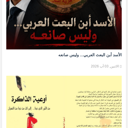
الأسد أبن البعث العربي... وليس صانعه
الاثنين, 03 آب 2026