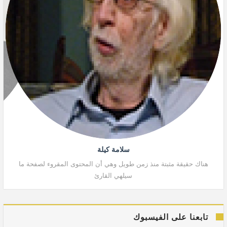
سلامة كيلة
هناك حقيقة مثبتة منذ زمن طويل وهي أن المحتوى المقروء لصفحة ما
هنا
سيلهي القارئ
تابعنا على الفيسبوك