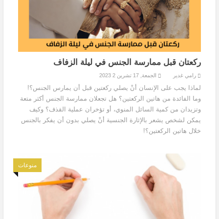
ركعتان قبل ممارسة الجنس في ليلة الزفاف
رامي غدير
الجمعة, 17 تشرين 2 2023
لماذا يجب على الإنسان أنْ يصلي ركعتين قبل أن يمارس الجنس؟!
وما الفائدة من هاتين الركعتين؟ هل تجعلان ممارسة الجنس أكثر متعة
وتزيدان من كمية السائل المنوي، أو تؤخران عملية القذف؟ وكيف
يمكن لشخص يشعر بالإثارة الجنسية أنْ يصلي بدون أن يفكر بالجنس
خلال هاتين الركعتين؟!
منوعات