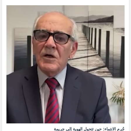
جُرم الانتماء: حين تتحول الهوية إلى جريمة