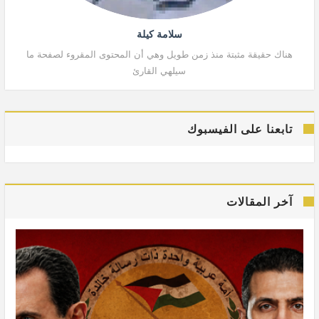
سلامة كيلة
هناك حقيقة مثبتة منذ زمن طويل وهي أن المحتوى المقروء لصفحة ما
هنا
سيلهي القارئ
تابعنا على الفيسبوك
آخر المقالات