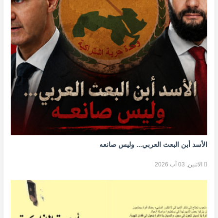
الأسد أبن البعث العربي... وليس صانعه
الاثنين, 03 آب 2026