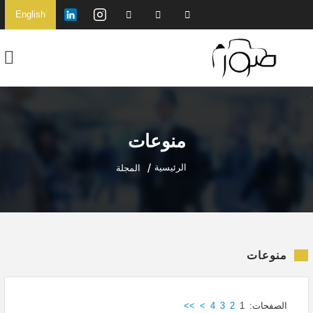
English
منوعات
الرئيسية
المجلة
منوعات
الصفحات:
1
2
3
4
>
>>