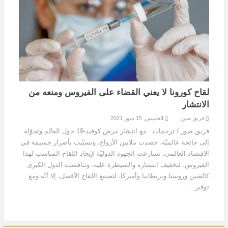
لقاح كورونا لا يعني القضاء على الفيروس ومنعه من
الانتشار
فريق صور
الخميس, 15 تموز 2021
فريق صور / ترجمات مع انتشار مرض كوفيد-19 حول العالم وتحوّله
إلى جائحة عالميّة، حصدت ملايين الأرواح، وتسبّبت بأضرار جسيمة في
الاقتصاد العالمي، تسارعت الجهود الدوليّة لإيجاد اللقاح المناسب لهذا
الفيروس، لتخفيف انتشاره والسيطرة عليه، وتنافست الدول الكبرى
كالصين وروسيا وبريطانيا وأميركا، لتصنيع اللقاح الأفضل، إلا أنّه ومع
توفير...