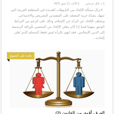
د. نائل جرجس
الأحد, 11 تموز 2021
لاتزال مسألة الإلحاد من التابوهات العديدة في المنطقة العربية التي
تتنهك بشدّة حرية المعتقد على الصعيدين التشريعي والاجتماعي.
ويختلف الإلحاد عن الردّة عن الإسلام، وذلك على الرغم من الترابط
الوثيق بينهما فيما إذا كان معلن الإلحاد من المنتمين بأوراقه الرسمية
إلى الدين الإسلامي. فقد يُتهم بالردّة ليس فقط المسلم الذي يُعلن
إلحاده،...
نافذة على الحقوق
العرف أقوى من القانون (2)