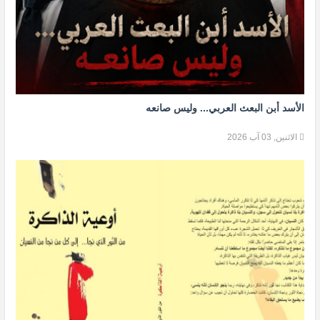
الأسد أبن البعث العربي... وليس صانعه
الاثنين, 03 آب 2026