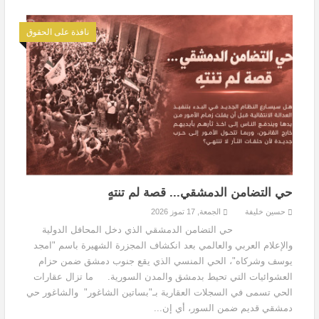
نافذة على الحقوق
حي التضامن الدمشقي... قصة لم تنتهٍ
حسين خليفة
الجمعة, 17 تموز 2026
حي التضامن الدمشقي الذي دخل المحافل الدولية
والإعلام العربي والعالمي بعد انكشاف المجزرة الشهيرة باسم "امجد
يوسف وشركاه"، الحي المنسي الذي يقع جنوب دمشق ضمن حزام
العشوائيات التي تحيط بدمشق والمدن السورية. ما تزال عقارات
الحي تسمى في السجلات العقارية بـ"بساتين الشاغور" والشاغور حي
دمشقي قديم ضمن السور، أي إن...