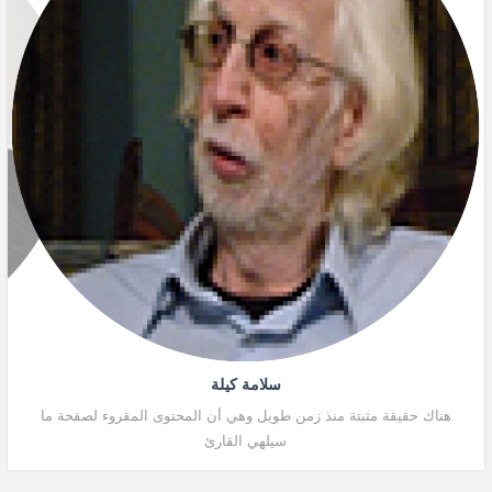
سلامة كيلة
هناك حقيقة مثبتة منذ زمن طويل وهي أن المحتوى المقروء لصفحة ما
هنا
سيلهي القارئ