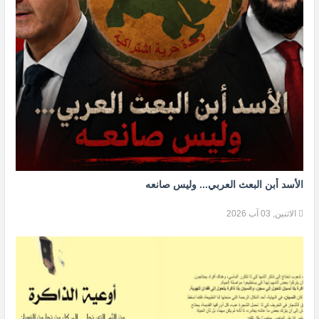
الأسد أبن البعث العربي... وليس صانعه
الاثنين, 03 آب 2026