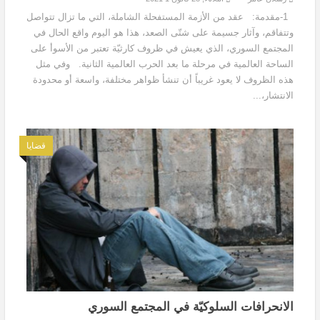
1-مقدمة: عقد من الأزمة المستفحلة الشاملة، التي ما تزال تتواصل
وتتفاقم، وآثار جسيمة على شتّى الصعد، هذا هو اليوم واقع الحال في
المجتمع السوري، الذي يعيش في ظروف كارثيّة تعتبر من الأسوأ على
الساحة العالمية في مرحلة ما بعد الحرب العالمية الثانية. وفي مثل
هذه الظروف لا يعود غريباً أن تنشأ ظواهر مختلفة، واسعة أو محدودة
الانتشار،...
قضايا
الانحرافات السلوكيّة في المجتمع السوري