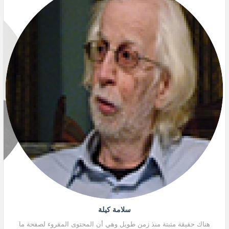
سلامة كيلة
هناك حقيقة مثبتة منذ زمن طويل وهي أن المحتوى المقروء لصفحة ما
هنا