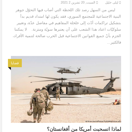
ليلى خليل
السبت, 20 تشرين 2 2021
ليس من السهل رصد تلك اللحظة التي أصاب فيها التحوّل جوهر
البنية الاجتماعية للمجتمع السوري، فقد يكون لها امتداد قديم بدأ
بتشكيل تراكمات أدّت إلى خلخلة المفاهيم في مفاصل عدّة، وتغيير
سلوكيّات اعتاد هذا الشعب على أن يعتبرها سويّة ومتزنة. لا يمكننا
الجزم بأنّ جميع القوانين الاجتماعية قبل الحرب صالحة لتنمية الأفراد،
فالكثير...
قضايا
لماذا انسحبت أمريكا من أفغانستان؟