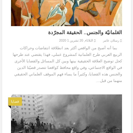
العَلمانيّة والجنس.. الحقيقة المجرّدة
رسلان عامر
الثلاثاء, 20 تشرين 1 2020
بما أنه أصبح من الواقعي أكثر بعد انطلاقة انتفاضات وحراكات
الربيع العربي طرح العلمانية كمشروع عملي، فهذا يقتضي عند طرحها
كحل توضيح العلاقة الحقيقية بينها وبين كل المسائل والقضايا الأخرى
في الواقع الاجتماعي، وفي واقع محافظ كواقعنا تتصدر قضيّتا الدين
والجنس هذه القضايا، وكثيراً ما يساء فهم الموقف العلماني الحقيقي
منهما من قبل...
قضايا