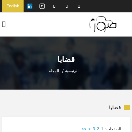
English
قضايا
الرئيسية
المجلة
قضايا
الصفحات:
1
2
3
>
>>