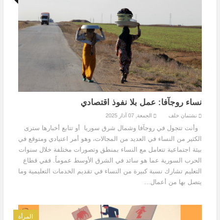
نساء روجآفا: عمل بلا نفوذ اقتصادي
نشتمان خلف
الجمعة, 07 آذار 2025
وأنت تتجول في روجآفا وشمال شرق سوريا أو تتابع أخبارها سترى
الكثير من النساء في العديد من المجالات، وهو أمر اعتيادي ومتوقع في
بيئة اجتماعية تتعامل مع النساء بمنطق وتصورات مختلفة خلال سنوات
الحرب السورية عما هو سائد في الشرق الأوسط عموماً. ففي قطاع
التعليم تشارك نسبة كبيرة من النساء في تقديم الخدمات التعليمية وما
يتصل بها من أعمال...
المرأة