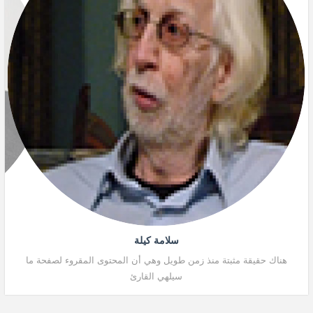
سلامة كيلة
هناك حقيقة مثبتة منذ زمن طويل وهي أن المحتوى المقروء لصفحة ما
هنا
سيلهي القارئ