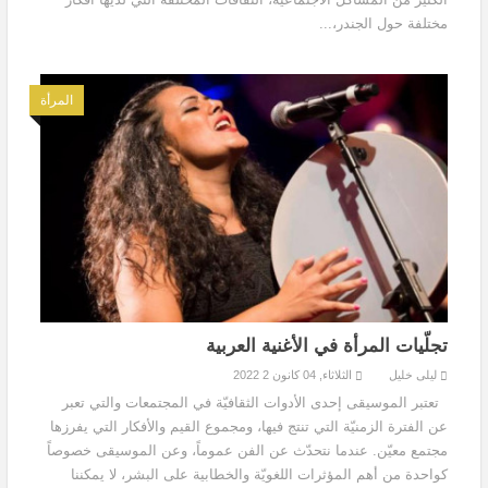
مختلفة حول الجندر،...
المرأة
تجلّيات المرأة في الأغنية العربية
ليلى خليل
الثلاثاء, 04 كانون 2 2022
تعتبر الموسيقى إحدى الأدوات الثقافيّة في المجتمعات والتي تعبر
عن الفترة الزمنيّة التي تنتج فيها، ومجموع القيم والأفكار التي يفرزها
مجتمع معيّن. عندما نتحدّث عن الفن عموماً، وعن الموسيقى خصوصاً
كواحدة من أهم المؤثرات اللغويّة والخطابية على البشر، لا يمكننا