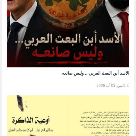
الأسد أبن البعث العربي... وليس صانعه
الاثنين, 03 آب 2026