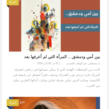
المرأة
بين أمي ودمشق… المرأة التي لم أعرفها بعد
مصطفى عبد الوهاب العيسى
الأحد, 08 آذار 2026
كانت من المحطات الهامة التي لا يمكن نسيانها في رحلتي لمعرفة
المرأة جارة ترتدي ثوب العذراء، وتذهب فجراً لتشعل لي شمعة في
الكنيسة، وجارة أخرى تبكي بحرقة غيابي وغياب أبنائها الفارين مثلي
من الحرب.
المرأة