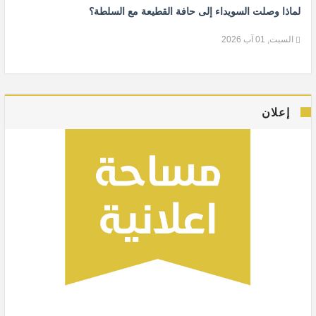
لماذا وصلت السويداء إلى حافة القطيعة مع السلطة؟
السبت, 01 آب 2026
إعلان