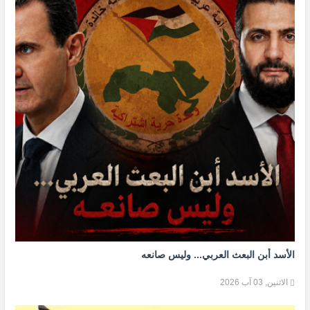
الأسد أبن البعث العربي... وليس صانعه
الاثنين, 03 آب 2026