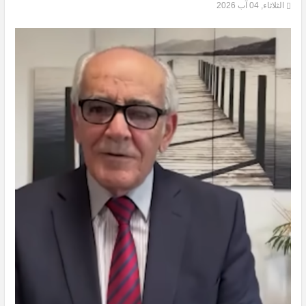
الثلاثاء, 04 آب 2026