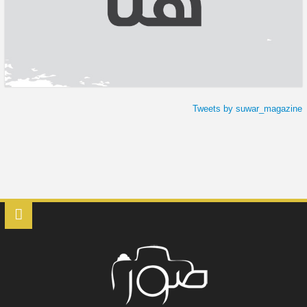
Tweets by suwar_magazine