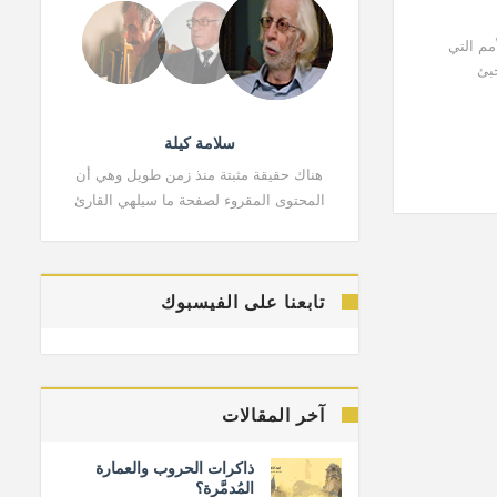
مم التي
خبئ
سلامة كيلة
هناك حقيقة مثبتة منذ زمن طويل وهي أن
هناك حقي
المحتوى المقروء لصفحة ما سيلهي القارئ
المحتوى 
تابعنا على الفيسبوك
آخر المقالات
ذاكرات الحروب والعمارة
المُدمَّرة؟