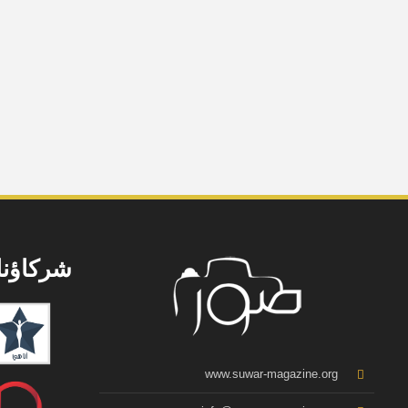
شركاؤنا
www.suwar-magazine.org