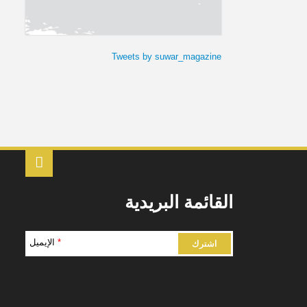
Tweets by suwar_magazine
القائمة البريدية
*
الإيميل