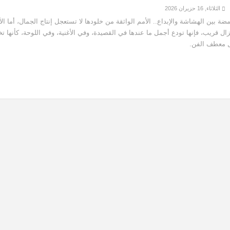
الثلاثاء, 16 حزيران 2026
ضة بين الهشاشة والإبداع.. الأمم الواثقة من خلودها لا تستعجل إنتاج الجمال، أما الأ
ال قريب، فإنها تودع أجمل ما عندها في القصيدة، وفي الأغنية، وفي اللوحة، كأنها ت
ل معطف الفن.