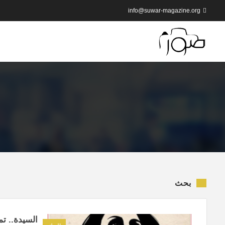
info@suwar-magazine.org
بحث
السيدة.. تم