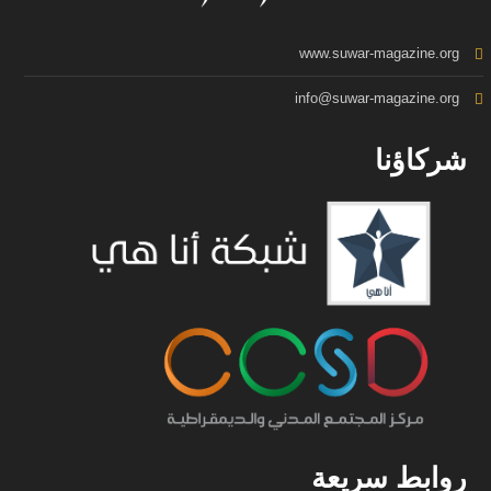
www.suwar-magazine.org
info@suwar-magazine.org
شركاؤنا
روابط سريعة