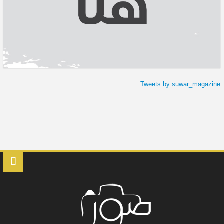
Tweets by suwar_magazine