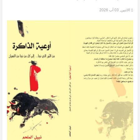
الاثنين, 03 آب 2026