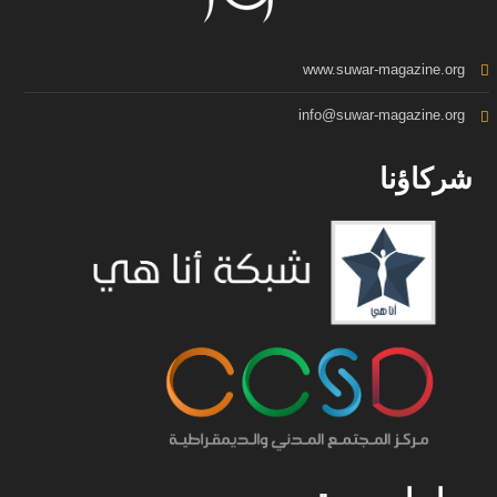
www.suwar-magazine.org
info@suwar-magazine.org
شركاؤنا