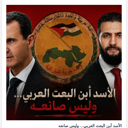
الأسد أبن البعث العربي... وليس صانعه