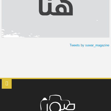
Tweets by suwar_magazine