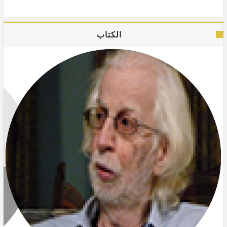
الكتاب