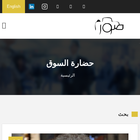
English
حضارة السوق
الرئيسية
بحث