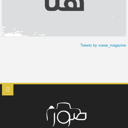
Tweets by suwar_magazine