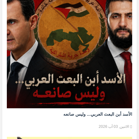
الأسد أبن البعث العربي... وليس صانعه
الاثنين, 03 آب 2026