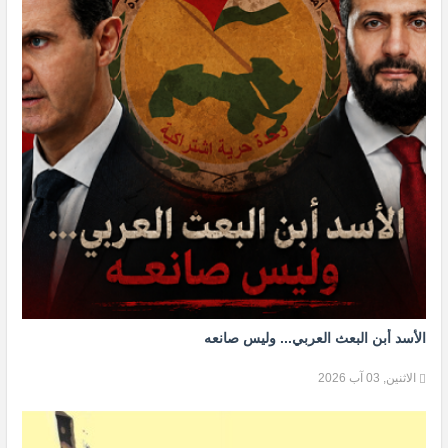
الأسد أبن البعث العربي... وليس صانعه
الاثنين, 03 آب 2026