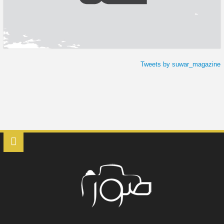
Tweets by suwar_magazine