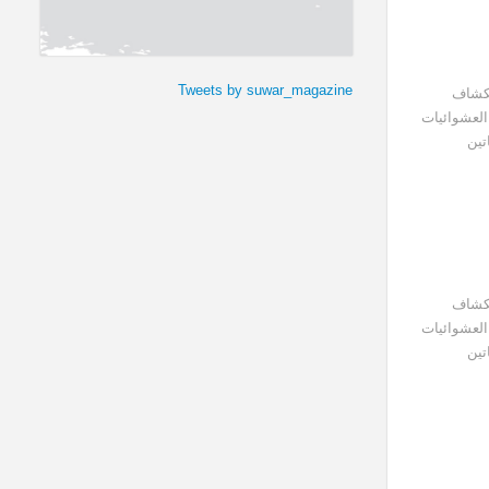
Tweets by suwar_magazine
كشاف
لعشوائيات
تين
كشاف
لعشوائيات
تين