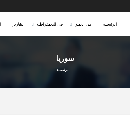
الرئيسية
في العمق
في الديمقراطية
التقارير
ا
سوريا
الرئيسية