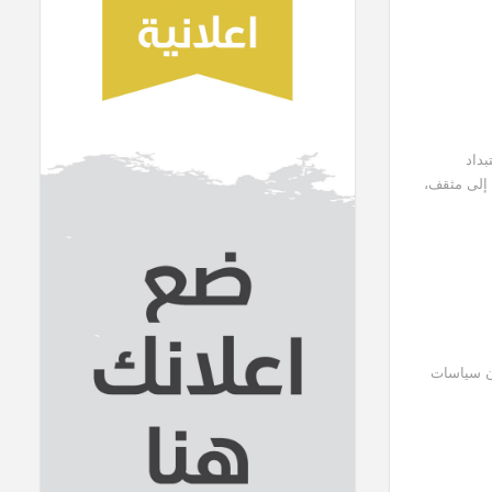
بداد
 إلى مثقف،
أن سياسات