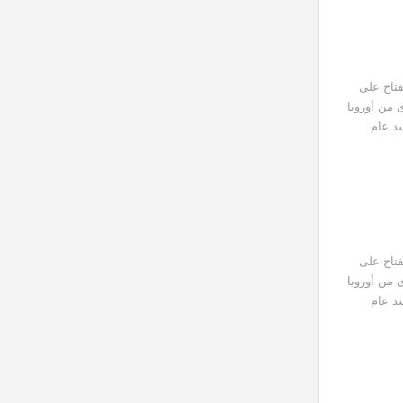
فتاح على
 من أوروبا
سد عام
فتاح على
 من أوروبا
سد عام