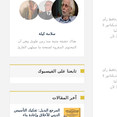
وحافظ رأى
يكتاتور لا
ما
سلامة كيلة
 لأن
هناك حقيقة مثبتة منذ زمن طويل وهي أن
هناك حقي
المحتوى المقروء لصفحة ما سيلهي القارئ
المحتوى 
وحافظ رأى
تابعنا على الفيسبوك
يكتاتور لا
ما
 لأن
آخر المقالات
المرجع البديل: تفكيك التأسيس
الديني للأخلاق وإعادة بناء