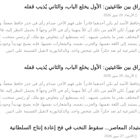
اق بين طاغيتين: الأول يخلع الباب، والثاني يُذيب قفله
الأربعاء, 29 تموز 2026
فظ الأسد لم يكن أحدهما قادراً على فهم الآخر، صدام رأى في حذر حافظ ضعفاً، 
تهوراً، لكن الأهم من ذلك أن كلاً منهما رأى في الآخر وجهاً لا يحتمل النظر إليه، فالد
ختلف بقدر ما يخشى شبيهه.. إنه يستطيع أن يتفاوض مع ملك، أو رئيس منتخب، أ
ي يستند إلى اللغة نفسها، والحزب نفسه، والشعارات نفسها، فإنه يصبح تهديداً وجودياً،
 الشرعية لم تعد حكراً على شخص واحد، والدكتاتورية لاتقبل القسمة على اثنين.
اق بين طاغيتين: الأول يخلع الباب، والثاني يُذيب قفله
الأربعاء, 29 تموز 2026
فظ الأسد لم يكن أحدهما قادراً على فهم الآخر، صدام رأى في حذر حافظ ضعفاً، 
تهوراً، لكن الأهم من ذلك أن كلاً منهما رأى في الآخر وجهاً لا يحتمل النظر إليه، فالد
ختلف بقدر ما يخشى شبيهه.. إنه يستطيع أن يتفاوض مع ملك، أو رئيس منتخب، أ
ي يستند إلى اللغة نفسها، والحزب نفسه، والشعارات نفسها، فإنه يصبح تهديداً وجودياً،
 الشرعية لم تعد حكراً على شخص واحد، والدكتاتورية لاتقبل القسمة على اثنين.
تبداد المعاصر... سقوط النخب في فخ إعادة إنتاج السلطانية
الاثنين, 27 تموز 2026