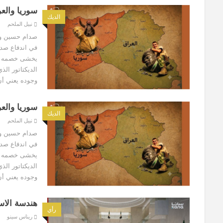
سوريا والعر
الديك
نبيل الملحم
صدام حسين وحا
في اندفاع صدام 
يخشى خصمه الم
الديكتاتور الذ
وجوده يعني أن
سوريا والعر
الديك
نبيل الملحم
صدام حسين وحا
في اندفاع صدام 
يخشى خصمه الم
الديكتاتور الذ
وجوده يعني أن
هندسة الاس
رأي
ريناس سينو