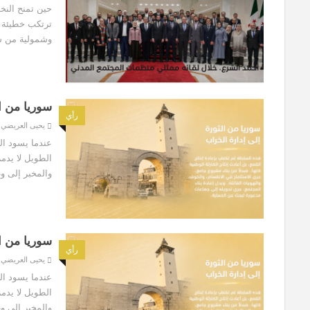
حين تمنح النخب
ترتكب خطيئة س
وشمولية من س
سوريا من ال
رأي
يحيى العريضي
عندما يسود ال
الطويل لا يدمر
والمخبر إلى وط
سوريا من ال
رأي
يحيى العريضي
عندما يسود ال
الطويل لا يدمر
والمخبر إلى وط