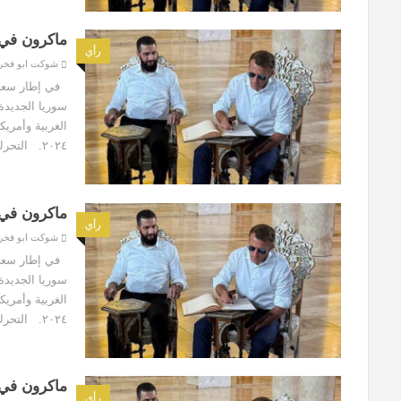
ماكرون في
رأي
شوكت ابو فخر
في إطار سعي ا
سوريا الجديدة
الغربية وأمري
٢٠٢٤. التحرك الفرنسي، يعكس بلا...
ماكرون في
رأي
شوكت ابو فخر
في إطار سعي ا
سوريا الجديدة
الغربية وأمري
٢٠٢٤. التحرك الفرنسي، يعكس بلا...
ماكرون في
رأي