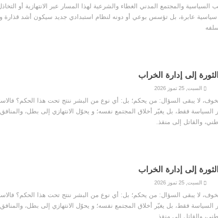
 السياسية والمجتمع المدني الغطاء والشرعية لهذا المسار عبر الانتهازية أو التخاذل، 
ياسية عابرة، بل تؤسس بوعي أو دونه لنظام استبدادي جديد سيكون أشد قذارة و
لفه
ثورة إلى إدارة الخراب
السبت, 25 تموز 2026
خوف، لا يبقى السؤال: من يحكم؛ بل: أي نوع من البشر ننتج تحت هذا الحكم؟ فالاست
 السياسة فقط، بل يغيّر أخلاق المجتمع نفسه؛ و يحوّل الانتهازي إلى بطل، والمنافق
ني، والقاتل إلى منقذ.
ثورة إلى إدارة الخراب
السبت, 25 تموز 2026
خوف، لا يبقى السؤال: من يحكم؛ بل: أي نوع من البشر ننتج تحت هذا الحكم؟ فالاست
 السياسة فقط، بل يغيّر أخلاق المجتمع نفسه؛ و يحوّل الانتهازي إلى بطل، والمنافق
ني، والقاتل إلى منقذ.