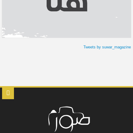
Tweets by suwar_magazine