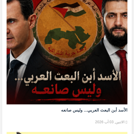
الأسد أبن البعث العربي... وليس صانعه
الاثنين, 03 آب 2026