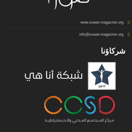
www.suwar-magazine.org
info@suwar-magazine.org
شركاؤنا