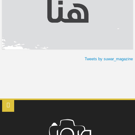
Tweets by suwar_magazine