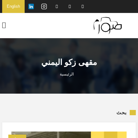
English
مقهى زكو اليمني
الرئيسية
بحث