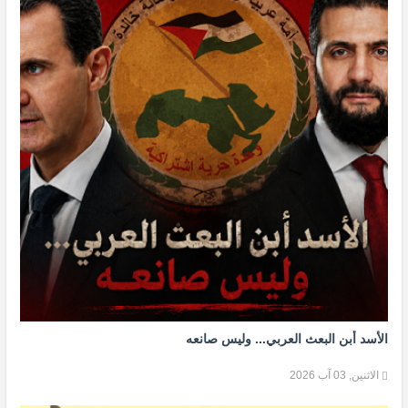
الأسد أبن البعث العربي... وليس صانعه
الاثنين, 03 آب 2026