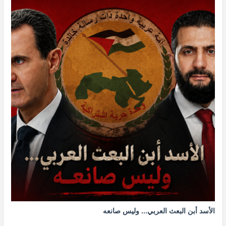
الأسد أبن البعث العربي... وليس صانعه