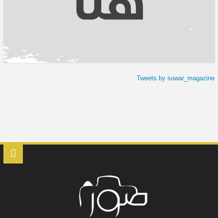
Tweets by suwar_magazine