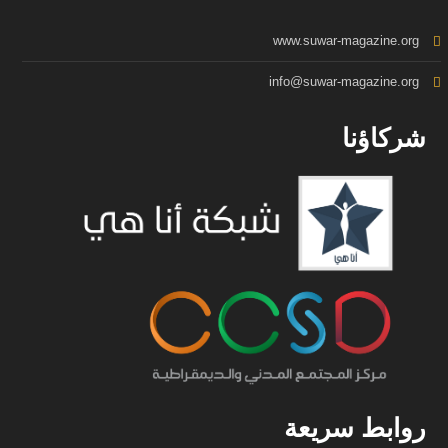
www.suwar-magazine.org
info@suwar-magazine.org
شركاؤنا
روابط سريعة