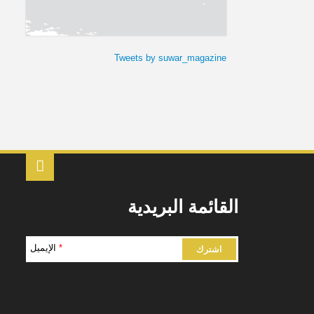
Tweets by suwar_magazine
القائمة البريدية
*
الإيميل