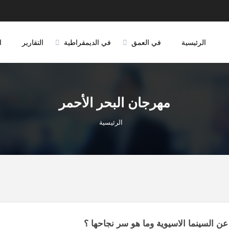
الرئيسية
في العمق
في الديمقراطية
التقارير
ا
مهرجان البحر الأحمر
الرئيسية
ن السينما الاسيوية وما هو سر نجاحها ؟