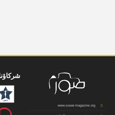
شركاؤنا
www.suwar-magazine.org