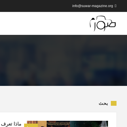
info@suwar-magazine.org
بحث
ماذا تعرف ع