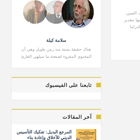
، الصين،
ا بتقدير
دراما
سلامة كيلة
هناك حقيقة مثبتة منذ زمن طويل وهي أن
هناك حقي
المحتوى المقروء لصفحة ما سيلهي القارئ
المحتوى 
تابعنا على الفيسبوك
آخر المقالات
المرجع البديل: تفكيك التأسيس
الديني للأخلاق وإعادة بناء