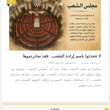
رأي
لا تتحدثوا باسم إرادة الشعب.. فقد صادرتموها
زرادشت محمد
الخميس, 02 تموز 2026
مجلسٌ لم ينتخبه الشعب، يُقدَّم على أنه "مجلس الشعب"، وتعيينٌ من
فوق يُسوَّق على أنه انتصار لإرادة الشعب. إنها ليست مفارقة سياسية
فحسب، بل استخفاف بعقول السوريين وإهانة لحقهم الطبيعي في
اختيار من يمثلهم.