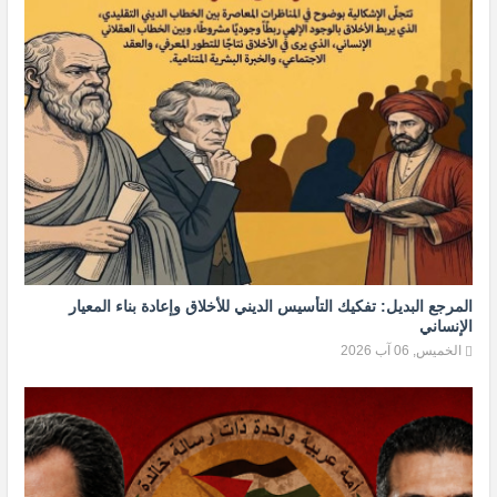
المرجع البديل: تفكيك التأسيس الديني للأخلاق وإعادة بناء المعيار
الإنساني
الخميس, 06 آب 2026