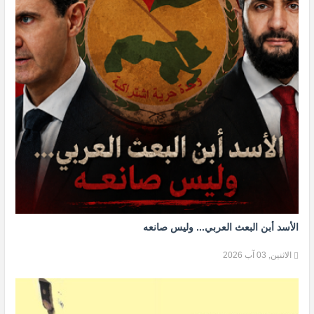
الأسد أبن البعث العربي... وليس صانعه
الاثنين, 03 آب 2026