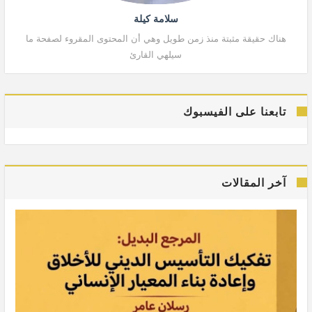
سلامة كيلة
هناك حقيقة مثبتة منذ زمن طويل وهي أن المحتوى المقروء لصفحة ما
هنا
سيلهي القارئ
تابعنا على الفيسبوك
آخر المقالات