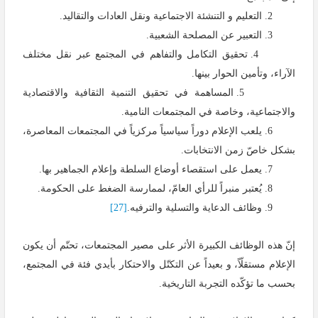
2. التعليم و التنشئة الاجتماعية ونقل العادات والتقاليد.
3. التعبير عن المصلحة الشعبية.
4. تحقيق التكامل والتفاهم في المجتمع عبر نقل مختلف
الآراء، وتأمين الحوار بينها.
5. المساهمة في تحقيق التنمية الثقافية والاقتصادية
والاجتماعية، وخاصة في المجتمعات النامية.
6. يلعب الإعلام دوراً سياسياً مركزياً في المجتمعات المعاصرة،
بشكل خاصّ زمن الانتخابات.
7. يعمل على استقصاء أوضاع السلطة وإعلام الجماهير بها.
8. يُعتبر منبراً للرأي العامّ، لممارسة الضغط على الحكومة.
9. وظائف الدعاية والتسلية والترفيه.
[27]
إنّ هذه الوظائف الكبيرة الأثر على مصير المجتمعات، تحتّم أن يكون
الإعلام مستقلّاً، و بعيداً عن التكتّل والاحتكار بأيدي فئة في المجتمع،
بحسب ما تؤكّده التجربة التاريخية.