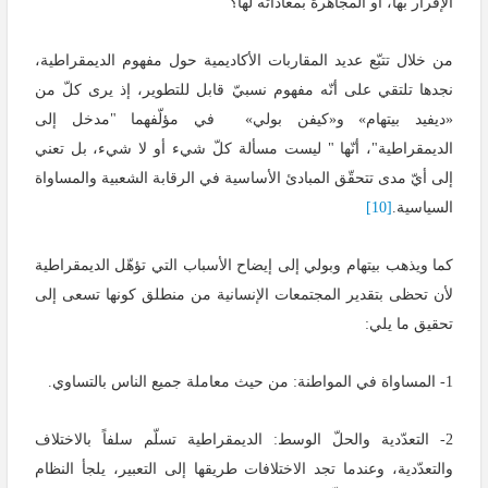
الإقرار بها، أو المجاهرة بمعاداته لها؟
من خلال تتبّع عديد المقاربات الأكاديمية حول مفهوم الديمقراطية،
نجدها تلتقي على أنّه مفهوم نسبيّ قابل للتطوير، إذ يرى كلّ من
«ديفيد بيتهام» و«كيفن بولي» في مؤلّفهما "مدخل إلى
الديمقراطية"، أنّها " ليست مسألة كلّ شيء أو لا شيء، بل تعني
إلى أيّ مدى تتحقّق المبادئ الأساسية في الرقابة الشعبية والمساواة
السياسية.
[10]
كما ويذهب بيتهام وبولي إلى إيضاح الأسباب التي تؤهّل الديمقراطية
لأن تحظى بتقدير المجتمعات الإنسانية من منطلق كونها تسعى إلى
تحقيق ما يلي:
1- المساواة في المواطنة: من حيث معاملة جميع الناس بالتساوي.
2- التعدّدية والحلّ الوسط: الديمقراطية تسلّم سلفاً بالاختلاف
والتعدّدية، وعندما تجد الاختلافات طريقها إلى التعبير، يلجأ النظام