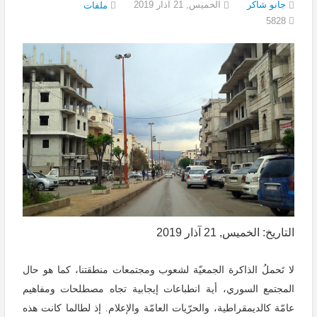
جانو شاكر
الخميس, 21 آذار 2019
ملفات
5828
التاريخ: الخميس, 21 آذار 2019
لا تَحملُ الذاكرة الجمعيّة لشعوب ومجتمعات منطقتنا، كما هو حال
المجتمع السوري، أية انطباعات إيجابية تجاه مصطلحات ومفاهيم
عامّة كالديمقراطية، والحرّيات العامّة والإعلام. إذ لطالما كانت هذه