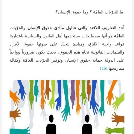
ما الحرّيات العامّة ؟ وما حقوق الإنسان؟
أحد التعاريف اللافتة والتي تتناول مبادئ حقوق الإنسان والحرّيات
العامّة
هو أنها مصطلحات يستخدمها أهل القانون والسياسة باعتبارها
قواعد واجبة الاتّباع، ومبادئ يتحدّد على ضوئها حقوق الأفراد
والضمانات القانونية تجاه هذه الحقوق، بحيث يكون ضرورياً وواجباً
على الدولة حماية حقوق الإنسان وتوفير الحرّيات العامّة وكفالة
ممارستها.
[16]