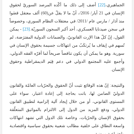
الجماهيري،
[22]
أضف إلى ذلك ما أكّده المرصد السوريّ لحقوق
الإنسان في 21 أيار/ 2016/، أنّ ما لا يقلّ عن(60) ألف معتقل قضَوا
منذ آذار / مارس عام /2011/ في معتقلات النظام السوري، وخصوصاً
في سجن صيدنايا العسكري، أحد أكبر السجون السوريّة.
[23]
- يمكن
القول، إنّ كلّ هذا الإرث القانونيّ، والضمانات الدولية المفترَضة، لم
تُسهم في إيقاف ما يُرتكَبُ من انتهاكات جسيمة بحقوق الإنسان في
سورية. وهو ما يمكن أن يكون تناقضاً صريحاً لما أقرّه الفقه الدولي،
وأجمع عليه المجتمع الدولي في دعم قِيَم الديمقراطية وحقوق
الإنسان.
والنتيجة: إنّ هذه الوقائع تثبت أنّ الحقوق والحرّيات العامّة والقانون
الدوليّ الضامن لها، باتت بحاجة إلى إعادة اعتبار، سواء على
المستوى القانوني، أو من خلال إيجاد آلية إلزامية لتطبيق القانون
الدولي، ودفع المزيد من الدول إلى الالتزام بالمواثيق المتعلّقة
بحقوق الإنسان والحرّيات، وخاصة تلك الدول التي تشهد انتهاكات
واسعة النطاق على خلفية مطالب شعبية بحقوق سياسية واقتصادية
واجتماعية ومدنية.