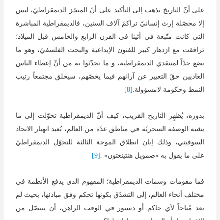
على أنّ التاريخ يذهب إلى التأكيد على أنّ المنجَز الديمقراطيّ، ليس
إلا محصّلة إرث إنسانيّ تراكمَ آلاف السنين، فالديمقراطية المباشرة
التي كانت متّبعة في أثينا في القرن الرابع والخامس قبل الميلاد؛
ترافقت مع ازدهار كبير للفنون الإبداعية والبحث الفلسفيّ، وهو ما
يضع حدّاً لمنتقدي الديمقراطية، و ما تحدّثوا به من أنّ إعطاء الناس
العاديين حقّ التعبير عن آرائهم فيما يخصّهم، سيخلق مجتمعاً رتيب
النمط وحكومة لامسؤولة.
[8]
بدوره، يُظهِر التاريخ القريب، كيف أنّ الديمقراطية تحوّلت إلى ما
يشبه الوصفة السحريّة في مناطق عدّة من العالم، بُعيد انهيار الاتحاد
السوفيتي، وذلك إبان انطلاق الموجة الثالثة للتحوّل الديمقراطيّ
على ما يقول به «صمويل هنتينغتون» .
[9]
فما مقومات وسمات الديمقراطية؛ المفهوم الذي يدفع الأنظمة في
مختلف أنحاء العالم، إلى التشدّق بكونها تحكم وفق مبادئها، بحيث لم
يعد مُتاحاً لأي حاكم أو دستور في الوقت الراهن، أن يتنصّل من