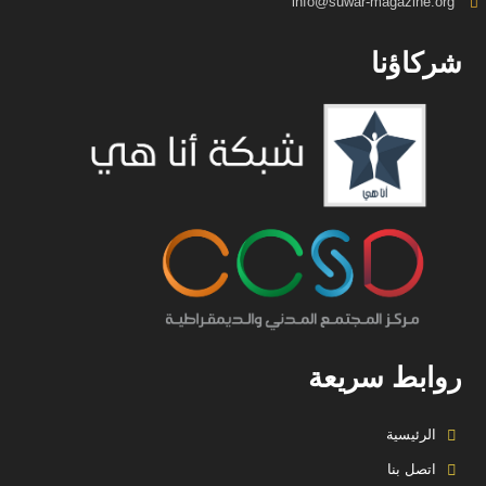
info@suwar-magazine.org
شركاؤنا
روابط سريعة
الرئيسية
اتصل بنا