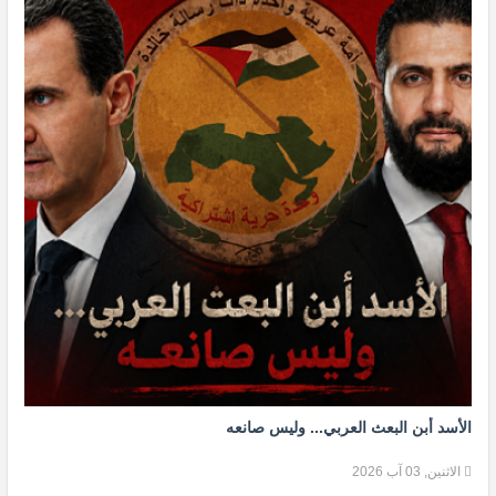
الأسد أبن البعث العربي... وليس صانعه
الاثنين, 03 آب 2026