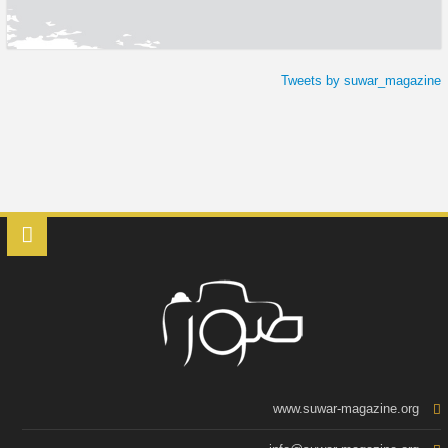
Tweets by suwar_magazine
www.suwar-magazine.org