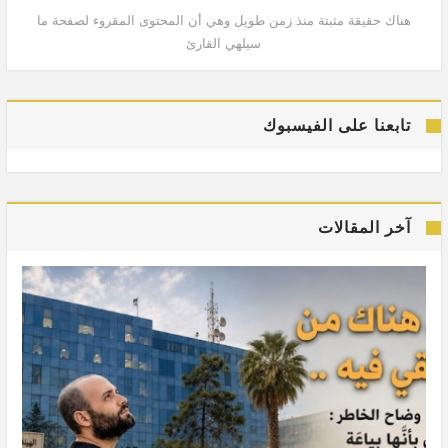
هناك حقيقة مثبتة منذ زمن طويل وهي أن المحتوى المقروء لصفحة ما
هنا
سيلهي القارئ
تابعنا على الفيسبوك
آخر المقالات