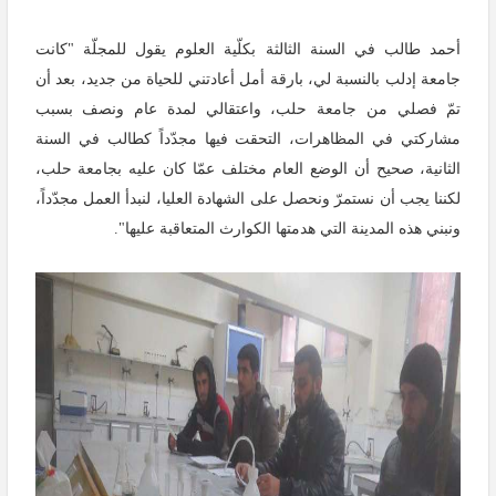
أحمد طالب في السنة الثالثة بكلّية العلوم يقول للمجلّة "كانت
جامعة إدلب بالنسبة لي، بارقة أمل أعادتني للحياة من جديد، بعد أن
تمّ فصلي من جامعة حلب، واعتقالي لمدة عام ونصف بسبب
مشاركتي في المظاهرات، التحقت فيها مجدّداً كطالب في السنة
الثانية، صحيح أن الوضع العام مختلف عمّا كان عليه بجامعة حلب،
لكننا يجب أن نستمرّ ونحصل على الشهادة العليا، لنبدأ العمل مجدّداً،
ونبني هذه المدينة التي هدمتها الكوارث المتعاقبة عليها".