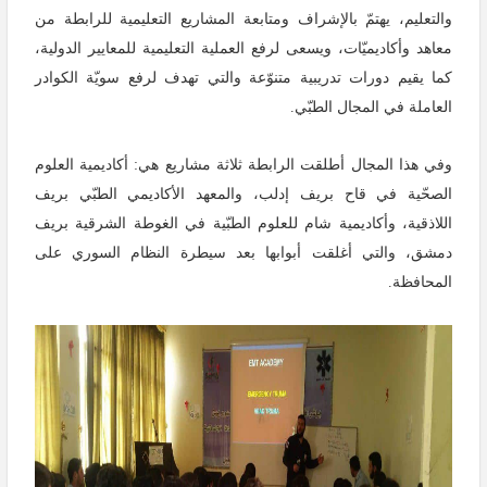
والتعليم، يهتمّ بالإشراف ومتابعة المشاريع التعليمية للرابطة من
معاهد وأكاديميّات، ويسعى لرفع العملية التعليمية للمعايير الدولية،
كما يقيم دورات تدريبية متنوّعة والتي تهدف لرفع سويّة الكوادر
العاملة في المجال الطبّي.
وفي هذا المجال أطلقت الرابطة ثلاثة مشاريع هي: أكاديمية العلوم
الصحّية في قاح بريف إدلب، والمعهد الأكاديمي الطبّي بريف
اللاذقية، وأكاديمية شام للعلوم الطبّية في الغوطة الشرقية بريف
دمشق، والتي أغلقت أبوابها بعد سيطرة النظام السوري على
المحافظة.