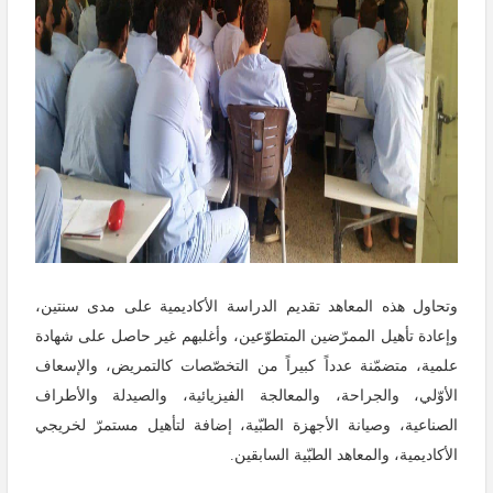
وتحاول هذه المعاهد تقديم الدراسة الأكاديمية على مدى سنتين،
وإعادة تأهيل الممرّضين المتطوّعين، وأغلبهم غير حاصل على شهادة
علمية، متضمّنة عدداً كبيراً من التخصّصات كالتمريض، والإسعاف
الأوّلي، والجراحة، والمعالجة الفيزيائية، والصيدلة والأطراف
الصناعية، وصيانة الأجهزة الطبّية، إضافة لتأهيل مستمرّ لخريجي
الأكاديمية، والمعاهد الطبّية السابقين.