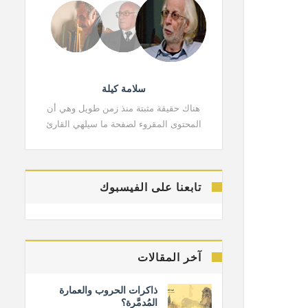
سلامة كيلة
هناك حقيقة مثبتة منذ زمن طويل وهي أن
هناك حقي
المحتوى المقروء لصفحة ما سيلهي القارئ
المحتوى 
تابعنا على الفيسبوك
آخر المقالات
ذاكرات الحروب والعمارة
المُدمَّرة؟