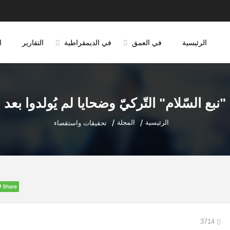
الرئيسية
في العمق
في الديمقراطية
التقارير
ا
"نبع السّلام" التّركيّ وضحايا لم يُولدوا بعد
الرئيسية
المجلة
تحقيقات واستقصاء
3714