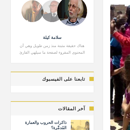
سلامة كيلة
هناك حقيقة مثبتة منذ زمن طويل وهي أن
هناك حقي
المحتوى المقروء لصفحة ما سيلهي القارئ
المحتوى 
تابعنا على الفيسبوك
آخر المقالات
ذاكرات الحروب والعمارة
المُدمَّرة؟