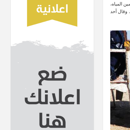
ن المياه،
تها الكبيرة. وقال أحد