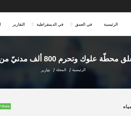
الرئيسية
في العمق
في الديمقراطية
التقارير
ا
حطّة علوك وتحرم 800 ألف مدنيّ من المياه
الرئيسية
المجلة
تقارير