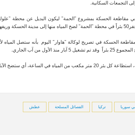
لى التجمعات السكانية.
ه في مقاطعة الحسكة بمشروع "الحمة" ليكون البديل عن محطة "علو
ريفها.
قاطعة الحسكة في تصريح لوكالة "هاوار" اليوم بأنه ستصل المياه لأح
 سوريا
تركيا
الفصائل المسلحة
عطش