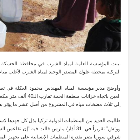
بينت المؤسسة العامة لمياه الشرب في محافظة الحسكة 
التركية بمحطة علوك المصدر الوحيد لمياه الشرب لأغلب منا
وأوضح مدير مؤسسة المياه المهندس محمود العكلة في تصر
العين باتجاه خزانات
إلى ثلاث مضخات مياه في المشروع من أصل عشر ما يؤثر بشك
طالبت العديد من المنظمات الدولية تركيا بذل كل جهدها لا
ووتش" تقريراً في 31 أذار/ مارس قالت فيه
شرقي سوريا يضر بقدرة المنظمات الإنسانية على تجهيز المج