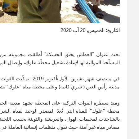
التاريخ: الخميس, 20 آب 2020
تحت عنوان "العطش يخنق الحسكة" أطلقت مجموعة من ال
المسلّحة الموالية لها لإعادة تشغيل محطّة علوك، وإيصال المي
في منتصف شهر تشرين ال
مدينة رأس العين ( سري كانيه) وعلى محطة مياه "علوك" بش
ومنذ سيطرة القوات التركية على المحطة تشهد مدينة الحسكة
بالشاحنات لمخيمات الهول، والعريشة والتوينة بحسب اللجنة ا
مصادر مياه غير آمنة حيث تقول منظمات إنسانية العاملة في ا