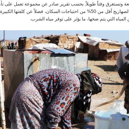
ّعة وتستغرق وقتاً طويلاً. بحسب تقرير صادر عن مجموعة تعمل على تأمي
والصرف الصحي في شمال شرقي سوريا، يوفر نقل المياه بالصهاريج أقل من 50% من احتياجات السكان، فضلاً عن كلف
ن المياه التي يتم ضخها، ما يؤثر على توفر مياه الشرب.