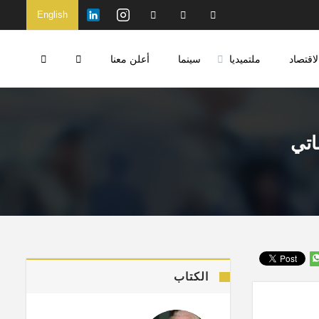
English
لاقتصاد
ملتميديا
سينما
أعلن معنا
اتي
الكتاب