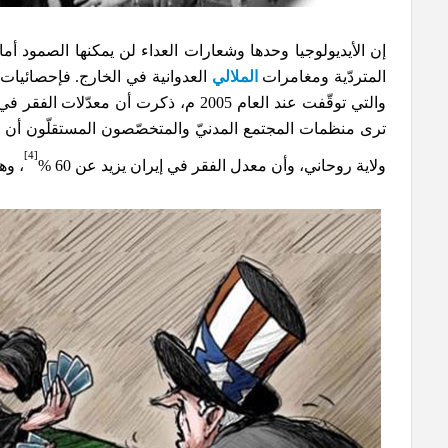
إن الأيديولوجيا وحدها وشعارات العداء لن يمكنها الصمود أما
المتردّية ومغامرات
الملالي
العدوانية في الخارج. فإحصائيات 
ترى منظمات المجتمع المدنيّ والمتخصّصون المستقلّون أن الم
[4]
ولاية روحاني، وأن معدل الفقر في إيران يزيد عن 60 %
، وه