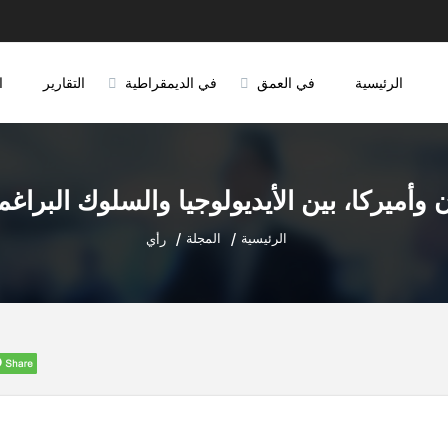
الرئيسية
في العمق
في الديمقراطية
التقارير
ا
ن وأميركا، بين الأيديولوجيا والسلوك البراغم
الرئيسية
المجلة
رأي