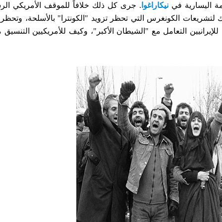
ومة اليسارية في
نيكاراغوا
. جرى كل ذلك خلافاً للموقف الأمريكي ال
 لتشريعات الكونغرس التي تحظر تزويد "الكونترا" بالأسلحة، وتحظر ب
للإيرانيين التعامل مع "الشيطان الأكبر"، وكيف للأمريكيين التنسيق م