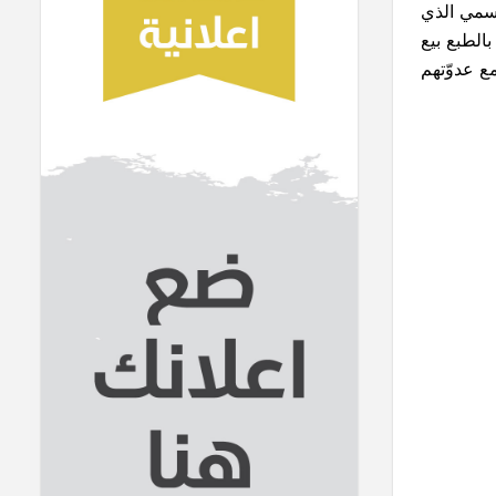
رسمي الذي
الطبع بيع
ع عدوّتهم