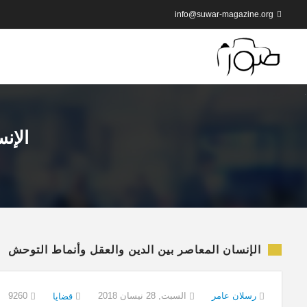
info@suwar-magazine.org
الإن
الإنسان المعاصر بين الدين والعقل وأنماط التوحش
رسلان عامر
السبت, 28 نيسان 2018
9260
قضايا