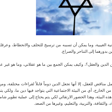
انية الغيبية، وما يمكن أن تسببه من ترسيخ للتخلف والانحطاط، وعرقلة
ين بدورهما إلى التناحر والصراع.
 الدين والعقل؟، وكيف يمكن الجمع بين ما هو عقلاني، وما هو غير عق
مل مناقض للعقل، إلا أنها تجعل الدين دوماً قابلاً لقراءات مختلفة، وم
 من الخارج، أي من البيئة الاجتماعية التي يتواجد فيها دين ما، ولكي ي
 البيئة، وهذا الحضور الارتقائي لكي يتم يحتاج إلى عملية تطوير شامل
والثقافة، والتربية، والتعليم، وغيرها من الصعد.