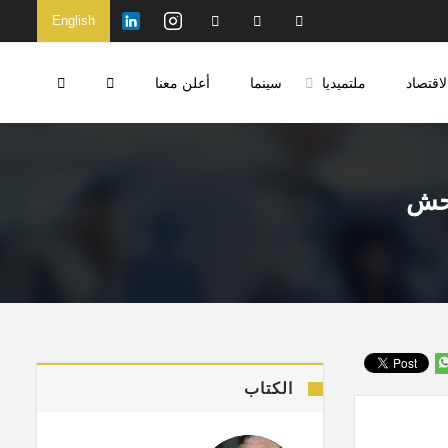
English
لاقتصاد
ملتميديا
سينما
أعلن معنا
وحش
الكتاب