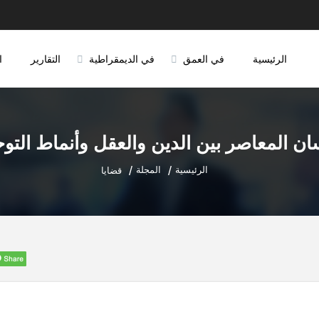
الرئيسية
في العمق
في الديمقراطية
التقارير
ا
سان المعاصر بين الدين والعقل وأنماط الت
الرئيسية
المجلة
قضايا