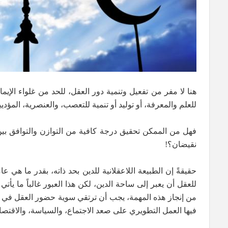
هنا لا مفر من تفعيل وتنمية دور العقل، للحد من غلواء الإيم
للعلم والمعرفة، أو توليد أو تنمية للتعصب، والعنصرية، المؤدي
فهل من الممكن تحقيق درجة كافية من التوازن والتوافق بين
نقيضان؟!
حقيقةً إن الطبيعة اللاعقلانية للدين بحد ذاته، بقدر ما هي عا
للعقل أن يعبر إلى ساحة الدين، لكن هذا العبور غالباً ما يأتي
من إنجاز هذه المهمة، يجب أن ترتقي سوية حضور العقل في هذه
فيها العمل التطويري على صعد الاجتماع، والسياسة، والاقتصاد، 