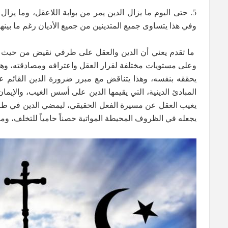
5. حتى اليوم ما يزال الدين يمر من بوابة اللاعقل، وما يزا
وفي هذا يتساوى جميع المتدينين من جميع الأديان رغم ما بين
ما تقدم يعني أن الدين والعقل على طرفي نقيض من حيث المب
وعلى مستويات مختلفة لقرار العقل واعترافه ومصادقته، وهذ
يحققه بنفسه، وهذا يتناقض مع مبرر ضرورة الدين القائم عل
المبادئ الدينية، التي يقيمها الدين على أسس الغيب، والإيمان
يغيب العقل عن مسيرة الفعل الحقيقي، ليمضي الدين في طريقه 
يجعله في الظروف المحيطة المواتية حصناً حامياً للتخلف، ومن