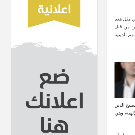
ي مثل هذه
قين من قبل
هم الدينية
صبح الدين
إلهية، وهي