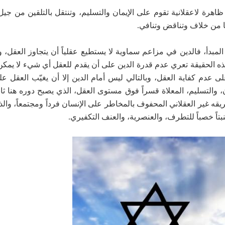
ل ظاهرة لاعقلانية تقوم على الإيمان والتسليم، وتنتقل بالتلقين من جي
ها من خلاف وتناقض وتنافي.
دأ، فالدين في مزاعم سماوية لا يستطيع عقلياً أن يتجاوز العقل، و
ه الحقيقة تعري عدم قدرة الدين على أن يقدم للعقل أي شيء لا يمكن
ى عدم كفاية العقل، وبالتالي ليس أمام الدين إلا أن يغيّب العقل 
، والتسليم، المعلاة قسراً فوق مستوى العقل، الذي يصبح دوره هنا ثانو
غير العقلاني المحفوف بالمخاطر على الإنسان فرداً ومجتمعاً، والذي 
بتاً خصباً للتطرف، والعنصرية، والعنف التكفيري.