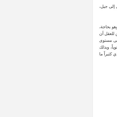
ل إلى جيل،
هو بحاجة،
 للعقل أن
على مستوى
ياً، وبذلك
كثيراً ما