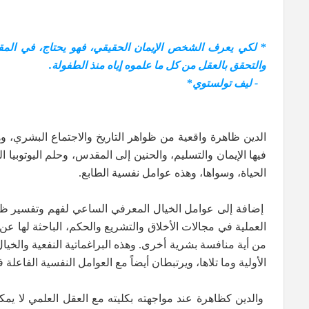
*
لكي يعرف الشخص
الإيمان الحقيقي، فهو يحتاج، في الم
والتحقق بالعقل من كل ما علموه إياه منذ الطفولة
.
-
ليف تولستوي
*
الدين ظاهرة واقعية من ظواهر التاريخ والاجتماع البشري، و
فيها الإيمان والتسليم، والحنين إلى المقدس، وحلم اليوتوبيا
الحياة، وسواها، وهذه عوامل نفسية الطابع.
إضافة إلى عوامل الخيال المعرفي الساعي لفهم وتفسير ظواهر 
العملية في مجالات الأخلاق والتشريع والحكم، الباحثة لها
من أية منافسة بشرية أخرى. وهذه البراغماتية النفعية والخيا
الأولية وما تلاها، ويرتبطان أيضاً مع العوامل النفسية الفاعلة ف
والدين كظاهرة عند مواجهته بكليته مع العقل العلمي لا يمك