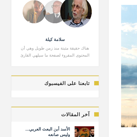
سلامة كيلة
هناك حقيقة مثبتة منذ زمن طويل وهي أن
هناك حقي
المحتوى المقروء لصفحة ما سيلهي القارئ
المحتوى 
تابعنا على الفيسبوك
آخر المقالات
الأسد أبن البعث العربي...
وليس صانعه