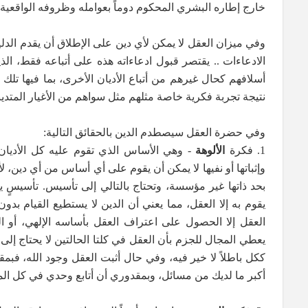
خارج إطاره البشري المحكوم دوماً بعوامله وظروفه الواقعية 
وفي ميزان العقل لا يمكن لأي دين على الإطلاق أن يقدم الدل
الادعاءات .. يقتصر قبول ادعاءاته هذه على أتباعه فقط، الذين 
أسلافهم كحال غيرهم من أتباع الأديان الأخرى، بما فيها تلك ال
نتيجة تجربة فكرية خاصة مثلهم مثل سواهم من الأغيار المتدي
وفي حضرة العقل سيصطدم الدين بالحقائق التالية:
1. فكرة
الألوهة
- وهي الأساس الذي تقوم عليه كل الأديا
وإثباتها أو نفيها لا يمكن أن يقوم على أي أساس من أي دين، 
بحد ذاتها غير مؤسسة، وتحتاج بالتالي إلى تأسيس. تأسيسٍ ي
يقوم به إلا العقل، مما يعني أن الدين لا يستطيع القيام 
العقل إلا الحصول على اعتراف العقل بأساسه الإلهي، أو 
يعطي المجال للجزم بأن العقل في كلتا الحالتين لا يحتاج إل
ككل باطلاً لا خير فيه، وفي حال أثبت العقل وجود الله، فبمق
أكبر ما لديك من مسائل، وبمقدوري أن أتابع وحدي في كل الم