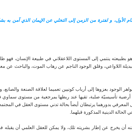
قام الأول، و لفترة من الزمن إلى التخلي عن
الإيمان الذي آمن به ب
هو بطبيعته ينتمي إلى المستوى اللاعقلاني في طبيعة الإنسان، فهو ظا
 البديلة اللاواعي، وقلق الوجود الناجم عن رهاب الموت، والباحث عن م
الوجود بعزوها إلى أرباب كونيين تعميما لعلاقة الصنعة والصانع، وال
 عن أرضية تأسيسيّة صلبة، تقيها عند ربطها بمرجعية من مستوى سماوي
ل المعرفي بدورهما يرتبطان أيضاً بحالة تدني مستوى العقل في المجتمع
ي الحالة الدينية المذكورة قبلهما.
نه أن يخرج عن إطار بشريته تلك، ولا يمكن للعقل العلمي أن يقبله ف