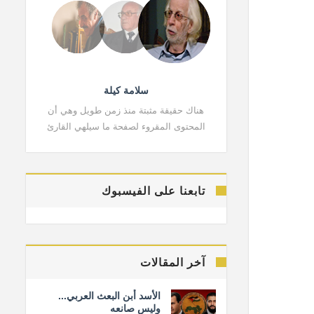
سلامة كيلة
هناك حقيقة مثبتة منذ زمن طويل وهي أن
هناك حقي
المحتوى المقروء لصفحة ما سيلهي القارئ
المحتوى 
تابعنا على الفيسبوك
آخر المقالات
الأسد أبن البعث العربي...
وليس صانعه