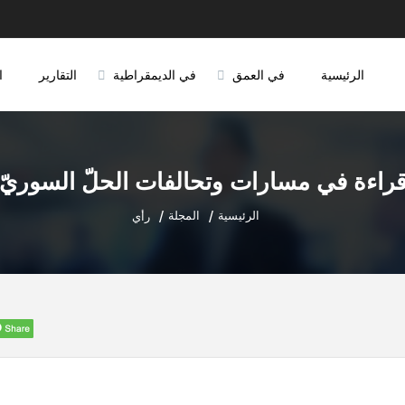
الرئيسية
في العمق
في الديمقراطية
التقارير
ا
راءة في مسارات وتحالفات الحلّ السوريّ
الرئيسية
المجلة
رأي