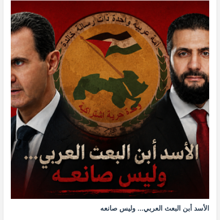
الأسد أبن البعث العربي... وليس صانعه