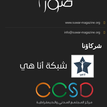
www.suwar-magazine.org
info@suwar-magazine.org
شركاؤنا