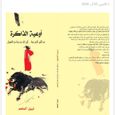
الاثنين, 03 آب 2026