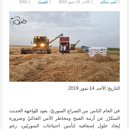
لبنى سالم
الأحد, 14 تموز 2019
3265
اقتصاد
التاريخ: الأحد, 14 تموز 2019
في العام الثامن من الصراع السوريّ، يعود للواجهة الحديث
المتكرّر عن أزمة القمح ومخاطر الأمن الغذائيّ وضرورة
إيجاد حلول إسعافيه لتأمين احتياجات السوريّين، رغم