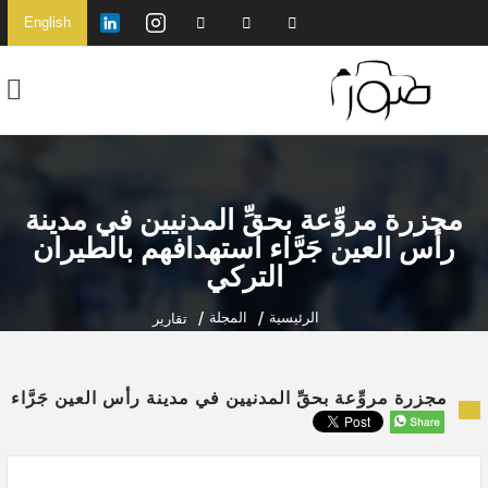
English
مجزرة مروِّعة بحقِّ المدنيين في مدينة
رأس العين جَرَّاء استهدافهم بالطيران
التركي
الرئيسية
المجلة
تقارير
مجزرة مروِّعة بحقِّ المدنيين في مدينة رأس العين جَرَّاء