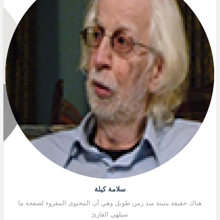
سلامة كيلة
هناك حقيقة مثبتة منذ زمن طويل وهي أن المحتوى المقروء لصفحة ما
هنا
سيلهي القارئ