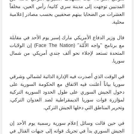
المدنيين توجهت إلى مدينة سري كانيه/ رأس العين، مخلفاً
العشرات من الضحايا بينهم صحفيين بحسب مصادر إعلامية
محلية.
قال وزير الدفاع الأمريكي مارك إسبر يوم الأحد في مقابلة
مع برنامج "واجه الأُمَّة" (Face The Nation) إن الولايات
المتحدة تستعد لإجلاء نحو ألف جندي أمريكي من شمال
سوريا.
في الوقت الذي أصدرت فيه الإدارة الذاتية لشمالي وشرقي
سوريا بياناً أعلنت فيه الاتفاق مع الحكومة السورية على
دخول الجيش السوري على طول الحدود السورية التركية
لمؤازرة قوات سوريا الديمقراطية لصد العدوان التركي،
وتحرير المناطق التي دخلها الجيش التركي.
في حين قالت وسائل إعلام سورية رسمية يوم الأحد إن
الجيش السوري بدأ في تحريك قواته إلى جبهات القتال في