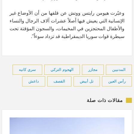
وعبّرت هيومن رايتس ووتش عن قلقها من أن الأوضاع غير
الإنسانية التي يعيش فيها أصلاً عشرات آلاف الرجال والنساء
والأطفال المحتجزين في المخيمات، والسجون المؤقتة تحت
سيطرة قوات سوريا الديمقراطية قد تزداد سوءاً".
المدنيين
مجازر
الهجوم التركي
سري كانيه
رأس العين
تل أبيض
القصف
داعش
مقالات ذات صلة