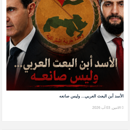
الأسد أبن البعث العربي... وليس صانعه
الاثنين, 03 آب 2026