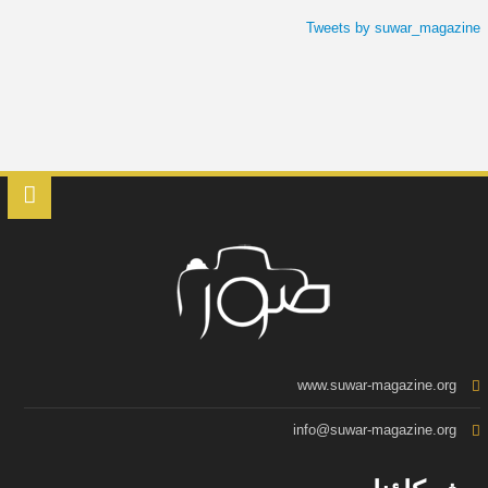
Tweets by suwar_magazine
www.suwar-magazine.org
info@suwar-magazine.org