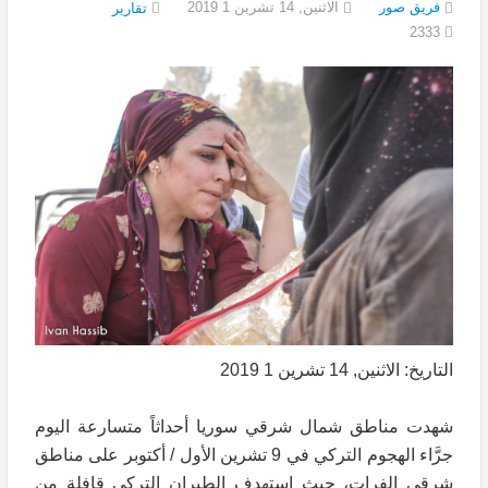
فريق صور
الاثنين, 14 تشرين 1 2019
تقارير
2333
التاريخ: الاثنين, 14 تشرين 1 2019
شهدت مناطق شمال شرقي سوريا أحداثاً متسارعة اليوم
جرَّاء الهجوم التركي في 9 تشرين الأول / أكتوبر على مناطق
شرقي الفرات، حيث استهدف الطيران التركي قافلة من