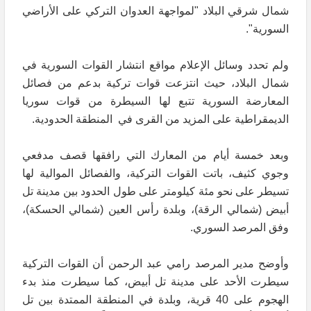
شمال شرقي البلاد "لمواجهة العدوان التركي على الأراضي
السورية".
ولم تحدد وسائل الإعلام مواقع انتشار القوات السورية في
شمال البلاد، حيث انتزعت قوات تركية بدعم من فصائل
المعارضة السورية تتبع لها السيطرة من قوات سوريا
الديمقراطية على المزيد من القرى في المنطقة الحدودية.
وبعد خمسة أيام من المعارك التي رافقها قصف مدفعي
وجوي كثيف، باتت القوات التركية، والفصائل الموالية لها
تسيطر على نحو مئة كيلومتر على طول الحدود بين مدينة تل
أبيض (شمالي الرقة)، وبلدة رأس العين (شمالي الحسكة)،
وفق المرصد السوري.
وأوضح مدير المرصد رامي عبد الرحمن أن القوات التركية
سيطرت الأحد على مدينة تل أبيض، كما سيطرت منذ بدء
الهجوم على 40 قرية، وبلدة في المنطقة الممتدة بين تل