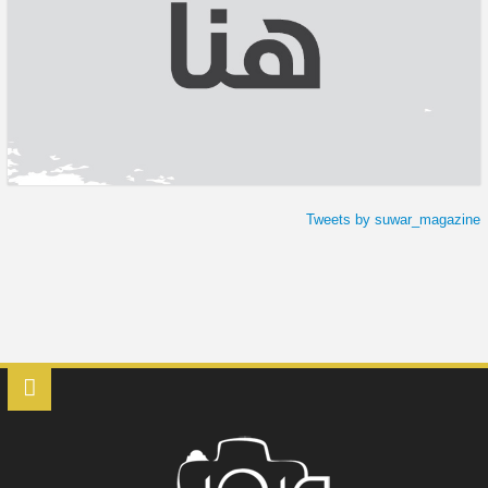
Tweets by suwar_magazine