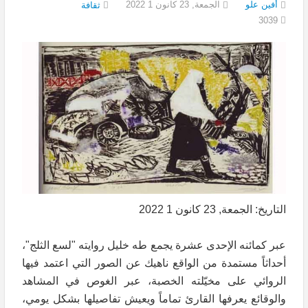
أفين علو
الجمعة, 23 كانون 1 2022
ثقافة
3039
التاريخ: الجمعة, 23 كانون 1 2022
عبر كمائنه الإحدى عشرة يجمع طه خليل روايته "لسع الثلج"،
أحداثاً مستمدة من الواقع ناهيك عن الصور التي اعتمد فيها
الروائي على مخيّلته الخصبة، عبر الغوص في المشاهد
والوقائع يعرفها القارئ تماماً ويعيش تفاصيلها بشكل يومي،