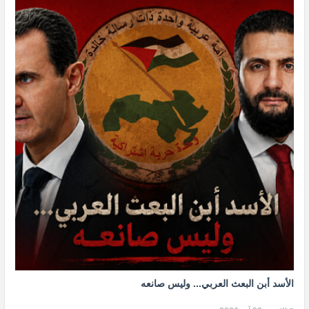
الأسد أبن البعث العربي... وليس صانعه