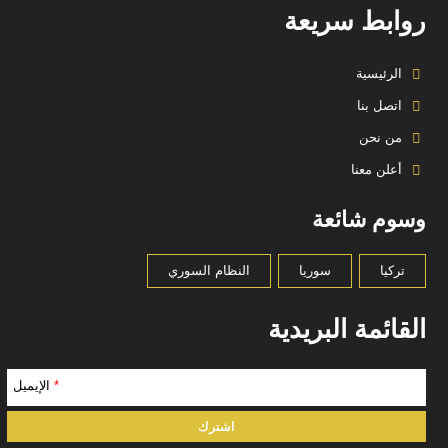
روابط سريعة
الرئيسية
اتصل بنا
من نحن
أعلن معنا
وسوم شائعة
تركيا
سوريا
النظام السوري
القائمة البريدية
*
الإيميل