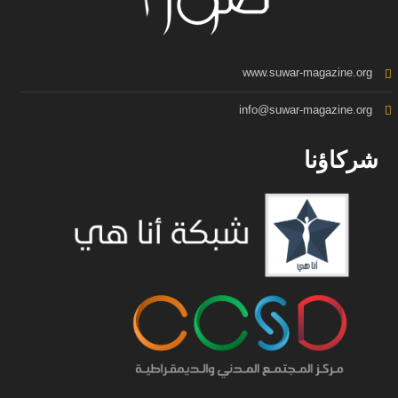
www.suwar-magazine.org
info@suwar-magazine.org
شركاؤنا