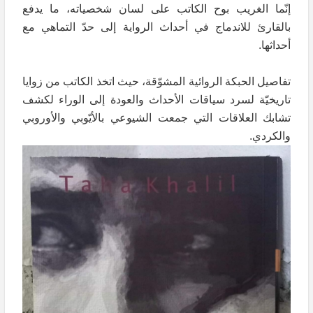
إنّما الغريب بوح الكاتب على لسان شخصياته، ما يدفع
بالقارئ للاندماج في أحداث الرواية إلى حدّ التماهي مع
أحداثها.
تفاصيل الحبكة الروائية المشوّقة، حيث اتخذ الكاتب من زوايا
تاريخيّة لسرد سياقات الأحداث والعودة إلى الوراء لكشف
تشابك العلاقات التي جمعت الشيوعي بالأيّوبي والأوروبي
والكردي.