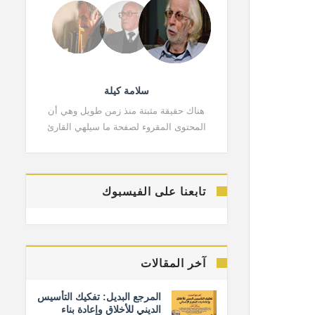
سلامة كيلة
هناك حقيقة مثبتة منذ زمن طويل وهي أن
هناك حقي
المحتوى المقروء لصفحة ما سيلهي القارئ
المحتوى 
تابعنا على الفيسبوك
آخر المقالات
المرجع البديل: تفكيك التأسيس
الديني للأخلاق وإعادة بناء