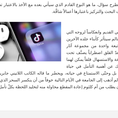
ح سؤال، ما هو النوع القادم الذي سيأتي بعده مع الأخذ بالاعتبار تطو
لبحث والتركيز باعتبارها أعمالاً شاقَّة.
 القديم وانعكاساً لروحه التي
الم سيتأثر كأبناء جلده الآخرين
تبعة واحدة من مجموعة آثار
 القلق اضطراباً يصنَّف تحت
ة والاستسهال قلقاً يمكن لهما
ك عن أهمية التأمل في حياة
ا بل وحتّى الاستمتاع في حياته، ويحضُر ما قاله الكاتب اللاتيني جابر
لم أذهب إلى الجامعة في الأيام التالية خوفاً من أن ينكسر السحر الذي
 يطلب من أم كلثوم إعادة المقطع محاولة منه لتخليد اللحظة بكلّ تأمل