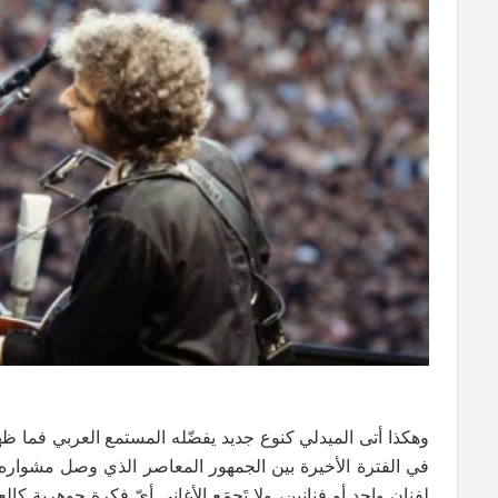
وهكذا أتى الميدلي كنوع جديد يفضّله المستمع العربي فما
في الفترة الأخيرة بين الجمهور المعاصر الذي وصل مشواره 
لفنان واحد أو فنانين، ولا تَجمَع الأغاني أيّ فكرة جوهرية ك