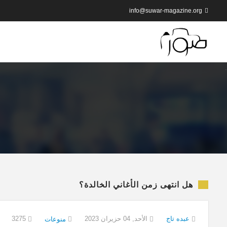
info@suwar-magazine.org
هل انتهى زمن الأغاني الخالدة؟
عبده تاج
الأحد, 04 حزيران 2023
3275
منوعات