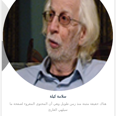
سلامة كيلة
هناك حقيقة مثبتة منذ زمن طويل وهي أن المحتوى المقروء لصفحة ما
هنا
سيلهي القارئ