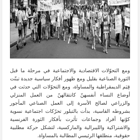
ومع التحوّلات الاقتصادية والاجتماعية في مرحلة ما قبل
الثورة الصناعية بقليل ومع ظهور أفكار سياسية جديدة تبنّت
قِيَم الديمقراطية والمساواة، ومع التحوّلات التي حدثت في
أوضاع النساء أنفسهنّ كانتقالهنّ من العمل المنزلي
والزراعي لصالح الأسرة إلى العمل الصناعي المأجور
بشروطه القاسية، بدأت بالتبلور تحرّكات اجتماعية نسوية
كوّنها أفراد وجماعات تأثرت بأفكار الثورة الفرنسية
والاشتراكية والليبرالية والماركسية، لتشكل حركة مطلبية
حقوقية، منطلقها الرئيسي المطالبة بالمساواة.