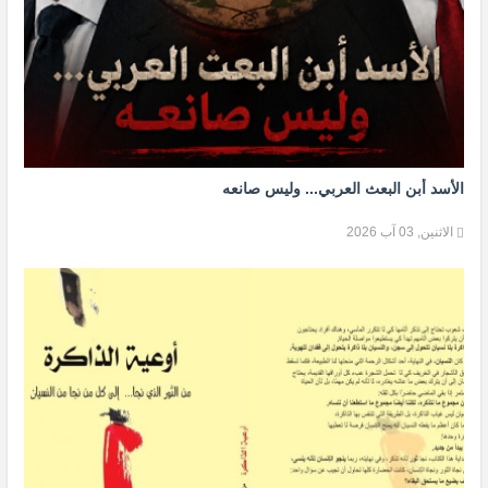
الأسد أبن البعث العربي... وليس صانعه
الاثنين, 03 آب 2026