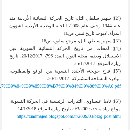
(
[2]
) سهير سلطي التل، تاريخ الحركة النسائية الأردنية منذ
عام 1944 وحتى عام 2008، اللجنة الوطنية الأردنية لشؤون
المرأة، لايوجد تاريخ نشر، ص16
(
[3]
) سهبر سلطي التل، مرجع سابق، ص16
(
[4]
) لمحات من تاريخ الحركة النسائية السورية قبل
الاستقلال وبعده، مجلة النور، العدد 796، 20/12/2017، تاريخ
زيارة الموقع: 25/12/2017
(
[5]
) فرح حويجة، الأجندة النسوية بين الواقع والمطلوب،
مبادرة المساحة المشتركة، 20/12/2017.
7%D9%84%D9%85%D8%B7%D9%84%D9%88%D8%A8.pdf
(
[6]
) ناديا عيساوي، التيارات الرئيسية في الحركة النسوية،
موقع زياد ماجد، 9/3/2009، تاريخ زيارة الموقع 14/1/2018
https://ziadmajed.blogspot.com.tr/2009/03/blog-post.html