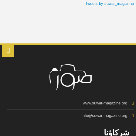
Tweets by suwar_magazine
www.suwar-magazine.org
info@suwar-magazine.org
شركاؤنا