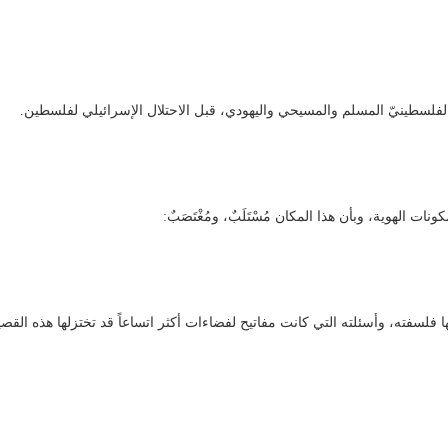
فلسطينيّ المسلم والمسيحي واليهودي، قبل الاحتلال الإسرائيلي لفلسطين.
 الهوية، وبأن هذا المكان مُسْتَلَبٌ، ومُغْتَصَبٌ:
لسفته، وأسئلته التي كانت مفاتيح لفضاءات أكثر اتساعاً قد تختزلها هذه القصي