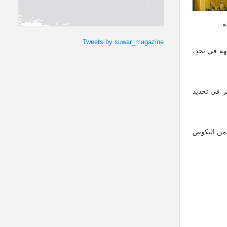
ة.
Tweets by suwar_magazine
هه في تحدٍ،
خر في تحديد
ة من النكوص