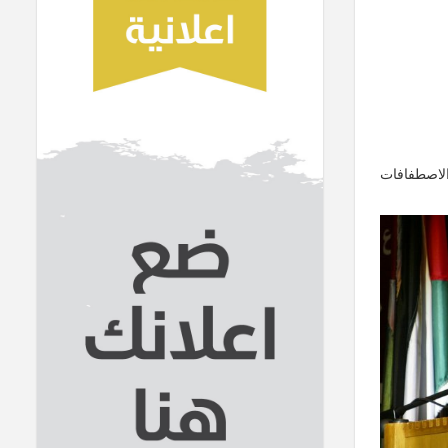
والاصطفافات