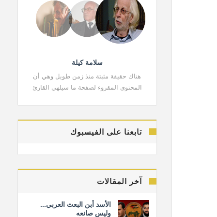
سلامة كيلة
هناك حقيقة مثبتة منذ زمن طويل وهي أن
هناك حقي
المحتوى المقروء لصفحة ما سيلهي القارئ
المحتوى 
تابعنا على الفيسبوك
آخر المقالات
الأسد أبن البعث العربي...
وليس صانعه