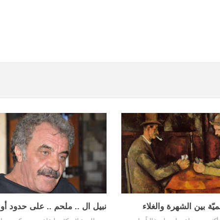
يّة بين الشهرة والغلاء
نبيل ال .. ملحم .. على حدود أو