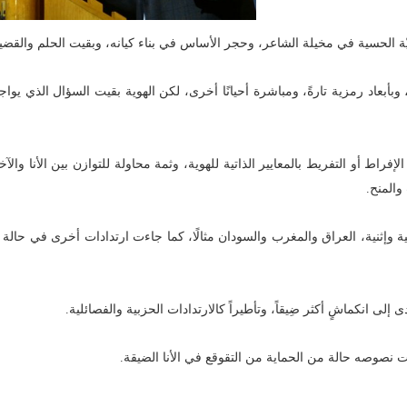
يّة الحسية في مخيلة الشاعر، وحجر الأساس في بناء كيانه، وبقيت الحلم والقضي
وبأبعاد رمزية تارةً، ومباشرة أحيانًا أخرى، لكن الهوية بقيت السؤال الذي يواج
فراط أو التفريط بالمعايير الذاتية للهوية، وثمة محاولة للتوازن بين الأنا والآ
والمنح.
ية وإثنية، العراق والمغرب والسودان مثالًا، كما جاءت ارتدادات أخرى في حال
 انكماشٍ أكثر ضِيقاً، وتأطيراً كالارتدادات الحزبية والفصائلية.
نصوصه حالة من الحماية من التقوقع في الأنا الضيقة.