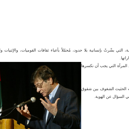
مة، التي بشّرتْ بإنسانية بلا حدود، مُحمّلاً بأعباء ثقافات القوميات، والإثنيات 
اتها.
اد المرآة التي يجب أن نكسرها
ه الحثيث الشغوف بين شقوق
ي السؤال عن الهوية.