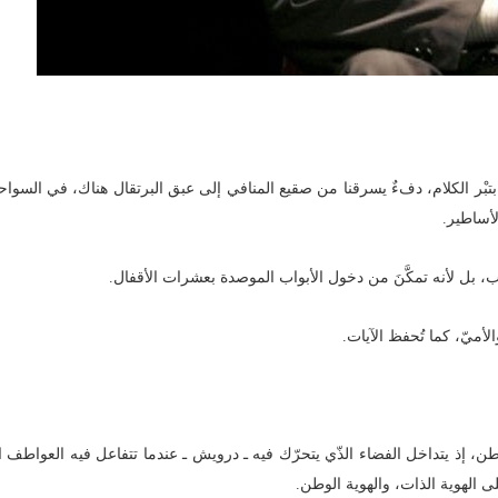
 بتبْر الكلام، دفءٌ يسرقنا من صقيع المنافي إلى عبق البرتقال هناك، في السوا
لأساطير.
، بل لأنه تمكَّنَ من دخول الأبواب الموصدة بعشرات الأقفال.
لأميّ، كما تُحفظ الآيات.
ن، إذ يتداخل الفضاء الذّي يتحرّك فيه ـ درويش ـ عندما تتفاعل فيه العواطف ا
لى الهوية الذات، والهوية الوطن.