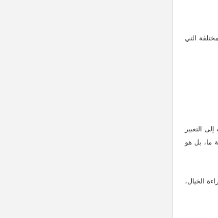
ختلفة التي
لى التعبير
ة ما، بل هو
ءة الخيال،