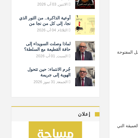
الاثنين, 03 آب 2026
أوعية الذاكرة.. من الثور الذي
نجا، إلى كل من نجا من
النسيان
الثلاثاء, 04 آب 2026
لماذا وصلت السويداء إلى
حافة القطيعة مع السلطة؟
حل المفتوحة
السبت, 01 آب 2026
جُرم الانتماء: حين تتحول
الهوية إلى جريمة
الجمعة, 31 تموز 2026
إعلان
لعميقة التي