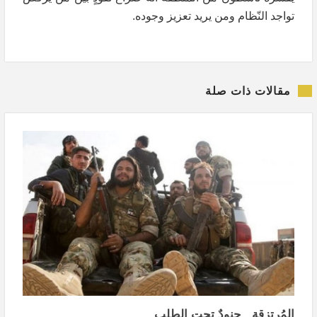
تواجد النّظام ومن يريد تعزيز وجوده.
مقالات ذات صلة
المُرتزقة.. جنودٌ تحت الطلب