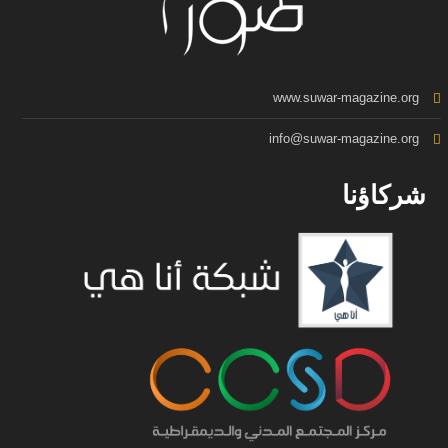
www.suwar-magazine.org
info@suwar-magazine.org
شركاؤنا