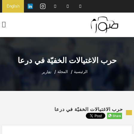
English
حرب الاغتيالات الخفيّة في درعا
الرئيسية
المجلة
تقارير
حرب الاغتيالات الخفيّة في درعا