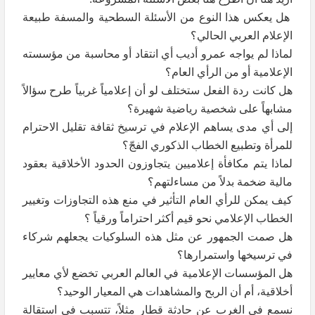
هل يعكس هذا النوع من الأسئلة السطحية والمسفة طبيعة
الإعلام العربي الحالي؟
لماذا لم يواجه عمرو أديب أي انتقاد أو محاسبة من مؤسسته
الإعلامية أو من الرأي العام؟
هل كانت ردة الفعل ستختلف لو أن إعلامياً غربياً طرح سؤالاً
مشابهاً على شخصية رياضية شهيرة؟
إلى أي مدى يساهم الإعلام في ترسيخ ثقافة تقليل الاحترام
للمرأة وتطبيع الخطاب الذكوري الفجّ؟
لماذا يتم مكافأة إعلاميين يتجاوزون الحدود الأخلاقية بعقود
مالية ضخمة بدلاً من مساءلتهم؟
كيف يمكن للرأي العام التأثير في منع هذه التجاوزات وتغيير
الخطاب الإعلامي نحو قيم أكثر احتراماً ورقياً ؟
هل صمت الجمهور عن مثل هذه السلوكيات يجعلهم شركاء
في ترسيخها واستمرارها؟
هل المؤسسات الإعلامية في العالم العربي تخضع لأي معايير
أخلاقية، أم أن الربح والمشاهدات هي المعيار الوحيد؟
نسمع في الغرب عن حادثة قطار مثلاً، تتسبب في استقالة