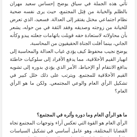
تأتي هذه الجملة في سياق يوضح إحساس سعيد مهران
بالظلم والخيانة من قِبَل المجتمع، حيث يرى نفسه ضحية
نظام اجتماعي مختل يفتقر إلى العدالة. فسعيد، الذي تعرض
للخيانة من زوجته وصديقه وفقد الثقة في من حوله، يشعر
بأن محاولاته لاستعادة حقه قوبلت باتهامات جعلته يبدو وكأنه
الجاني، بينما أفلت الجناة الحقيقيون من المحاسبة
.
يوضح نجيب محفوظ كيف يؤدي غياب العدالة والمحاسبة إلى
انهيار القيم الأخلاقية، مما يدفع الأفراد إلى سلوكيات خاطئة
بدافع الانتقام أو الإحباط، الأمر الذي يؤدي بدوره إلى تشويه
القيم الأخلاقية للمجتمع. ويترتب على ذلك خلل كبير في
تشكيل الرأي العام والوعي المجتمعي. ولكن ما هو الرأي
العام؟
ما هو الرأي العام وما دوره وأثره في المجتمع؟
الرأي العام هو القوة التي تعكس آراء وتوجهات المجتمع تجاه
القضايا المختلفة، وهو عامل أساسي في تشكيل السياسات