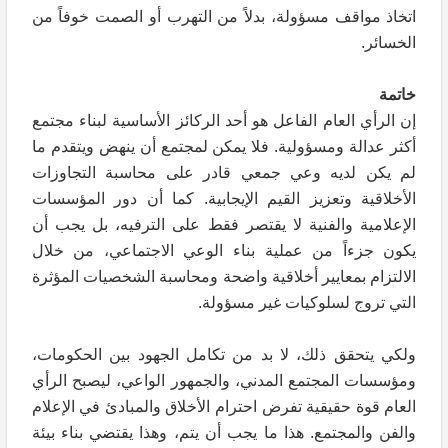
اتخاذ مواقف مسؤولة، بدلاً من التهرب أو الصمت خوفاً من
الخسائر.
خاتمة
إن الرأي العام الفاعل هو أحد الركائز الأساسية لبناء مجتمع
أكثر عدالة ومسؤولية. فلا يمكن لمجتمع أن ينهض ويتقدم ما
لم يكن لديه وعي جمعي قادر على محاسبة التجاوزات
الأخلاقية وتعزيز القيم الإيجابية. كما أن دور المؤسسات
الإعلامية والفنية لا يقتصر فقط على الترفيه، بل يجب أن
يكون جزءاً من عملية بناء الوعي الاجتماعي، من خلال
الالتزام بمعايير أخلاقية واضحة ومحاسبة الشخصيات المؤثرة
التي تروج لسلوكيات غير مسؤولة.
ولكي يتحقق ذلك، لا بد من تكامل الجهود بين الحكومات،
ومؤسسات المجتمع المدني، والجمهور الواعي، ليصبح الرأي
العام قوة حقيقية تفرض احترام الأخلاق والمبادئ في الإعلام
والفن والمجتمع. هذا ما يجب أن يتم، وهذا يقتضي بناء بيئة