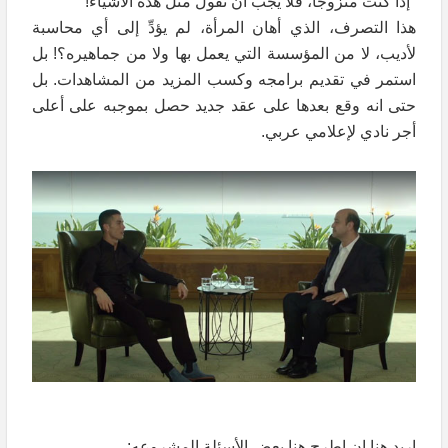
"إذا كنت متزوجًا، فلا يجب أن تقول مثل هذه الأشياء!"
هذا التصرف، الذي أهان المرأة، لم يؤدِّ إلى أي محاسبة
لأديب، لا من المؤسسة التي يعمل بها ولا من جماهيره؟! بل
استمر في تقديم برامجه وكسب المزيد من المشاهدات. بل
حتى انه وقع بعدها على عقد جديد حصل بموجبه على أعلى
أجر نادي لإعلامي عربي.
اريد هنا ان اطرح هنا بعض الأسئلة المشروعه: