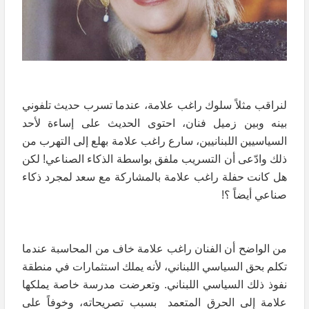
لنراقب مثلاً سلوك راغب علامة، عندما تسرب حديث تلفوني
بينه وبين زميل فنان، احتوى الحديث على إساءة لأحد
السياسيين اللبنانيين، سارع راغب علامة بهلع إلى التهرب من
ذلك وادّعى أن التسريب ملفق بواسطة الذكاء الصناعي! لكن
هل كانت حفلة راغب علامة بالمشاركة مع سعد لمجرد ذكاء
صناعي أيضاً ؟!
من الواضح أن الفنان راغب علامة خاف من المحاسبة عندما
تكلم بحق السياسي اللبناني، لأنه يملك استثمارات في منطقة
نفوذ ذلك السياسي اللبناني. وتعرضت مدرسة خاصة يملكها
علامة إلى الحرق المتعمد بسبب تصريحاته، وخوفاً على