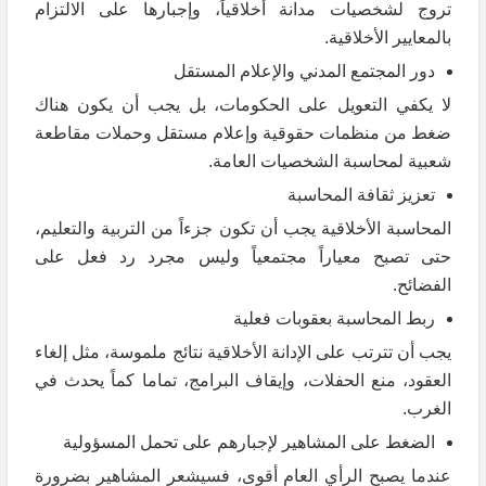
تروج لشخصيات مدانة أخلاقياً، وإجبارها على الالتزام
بالمعايير الأخلاقية.
دور المجتمع المدني والإعلام المستقل
لا يكفي التعويل على الحكومات، بل يجب أن يكون هناك
ضغط من منظمات حقوقية وإعلام مستقل وحملات مقاطعة
شعبية لمحاسبة الشخصيات العامة.
تعزيز ثقافة المحاسبة
المحاسبة الأخلاقية يجب أن تكون جزءاً من التربية والتعليم،
حتى تصبح معياراً مجتمعياً وليس مجرد رد فعل على
الفضائح.
ربط المحاسبة بعقوبات فعلية
يجب أن تترتب على الإدانة الأخلاقية نتائج ملموسة، مثل إلغاء
العقود، منع الحفلات، وإيقاف البرامج، تماما كماً يحدث في
الغرب.
الضغط على المشاهير لإجبارهم على تحمل المسؤولية
عندما يصبح الرأي العام أقوى، فسيشعر المشاهير بضرورة