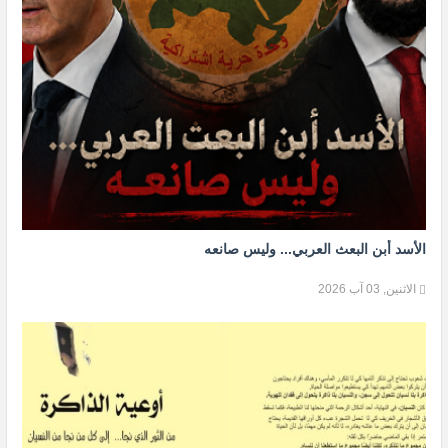
الأسد أبن البعث العربي... وليس صانعه
الاثنين, 03 آب 2026