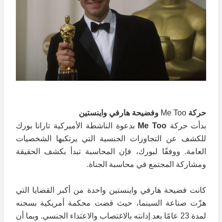
حركة
Me Too
وفضيحة هارفي واينستين
بدأت حركة
Me Too
بدعوة الناشطة الأميركية تارانا بورك
للكشف عن التجاوزات الجنسية التي يرتكبها الشخصيات
العامة. ووفقًا لبورك، فإن المحاسبة تبدأ بكشف الحقيقة
ومشاركة المجتمع في محاسبة الجناة.
كانت فضيحة هارفي واينستين واحدة من أكبر القضايا التي
هزّت صناعة السينما، حيث قضت محكمة أمريكية بسجنه
لمدة 23 عامًا بعد إدانته بالاغتصاب والاعتداء الجنسي. وبما أن