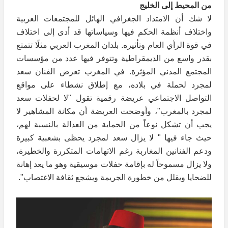
من المحيط إلى الخليج
لا شك أن الامتداد الجغرافي الهائل للمجتمعات العربية
واختلاف أنظمة الحكم فيها وسياساتها قد أدى إلى اختلاف
في قوة الرأي العام وتأثيره. بلدان المغرب العربي مثلًا تتمتع
بقدر واسع من الديمقراطية وتتوفر فيها عدد من مؤسسات
المجتمع المدني المؤثرة. في المغرب تعرض الفنان سعد
لمجرد لحملة في بلاده، مع إطلاق نشطاء على مواقع
التواصل الاجتماعي عريضة رقمية تقول "لا لحفلات سعد
لمجرد بالمغرب"، وأوضحت العريضة أن مكانة المشاهير لا
يجب أن تشكل نوعاً من الحماية من العدالة بالنسبة لهم،
حيث جاء فيها " لا يزال سعد لمجرد يحظى بشعبية كبيرة
ودعم الفنانين المغاربة رغم الاتهامات المتكررة والخطيرة،
ولا يزال مسموحاً له بإقامة حفلات موسيقية وهو ما يعد إهانة
للضحايا ويقلل من خطورة الجريمة ويشجع ثقافة الاغتصاب".