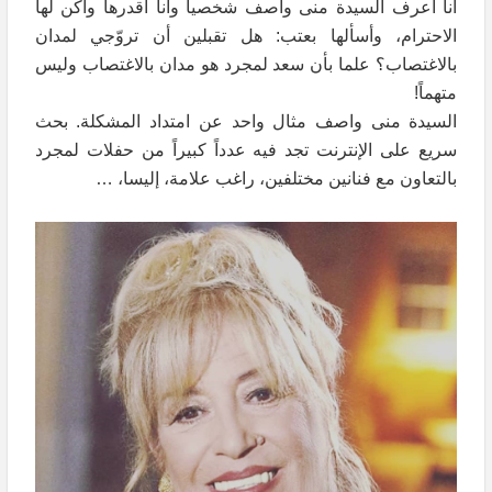
أنا أعرف السيدة منى واصف شخصياً وأنا أقدرها وأكن لها
الاحترام، وأسألها بعتب: هل تقبلين أن تروّجي لمدان
بالاغتصاب؟ علما بأن سعد لمجرد هو مدان بالاغتصاب وليس
متهماً!
السيدة منى واصف مثال واحد عن امتداد المشكلة. بحث
سريع على الإنترنت تجد فيه عدداً كبيراً من حفلات لمجرد
بالتعاون مع فنانين مختلفين، راغب علامة، إليسا، …