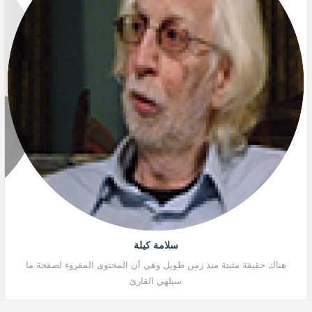
سلامة كيلة
هناك حقيقة مثبتة منذ زمن طويل وهي أن المحتوى المقروء لصفحة ما
هنا
سيلهي القارئ