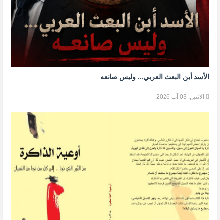
الأسد أبن البعث العربي... وليس صانعه
الاثنين, 03 آب 2026