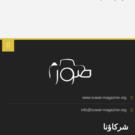
www.suwar-magazine.org
info@suwar-magazine.org
شركاؤنا