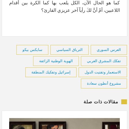
كما هو الحال الآن، الكل يلعب بها كما الكرة بين أقدام
اللاعبين، أمْ أنَّ لكَ رأياً آخر عزيزي القارئ؟
العرس السوري
الترياق السياسي
سايكس بيكو
تفكك المشرق العربي
الهوية الوطنية الزائفة
الاستعمار وتفتيت الدول
إسرائيل وتفكيك المنطقة
مشروع أنطون سعادة
مقالات ذات صلة