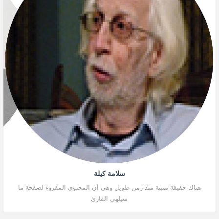
سلامة كيلة
هناك حقيقة مثبتة منذ زمن طويل وهي أن المحتوى المقروء لصفحة ما
هنا
سيلهي القارئ