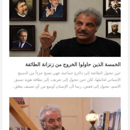
الخمسة الذين حاولوا الخروج من زنزانة الطائفة
حين تتحول الطائفة إلى ذاكرةٍ جماعية، فهي تصبح جزءاً من النسيج
الإنساني لحاملها، لكن حين تتحول إلى تعريف، إلى بطاقة هوية تسبق
الاسم، تتحول إلى قفص، ربما لأن الإنسان أوسع من أي تصنيف مغلق..
أوسع من الزنزانة.