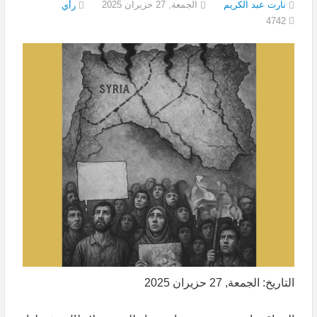
نارت عبد الكريم
الجمعة, 27 حزيران 2025
رأي
4742
التاريخ: الجمعة, 27 حزيران 2025