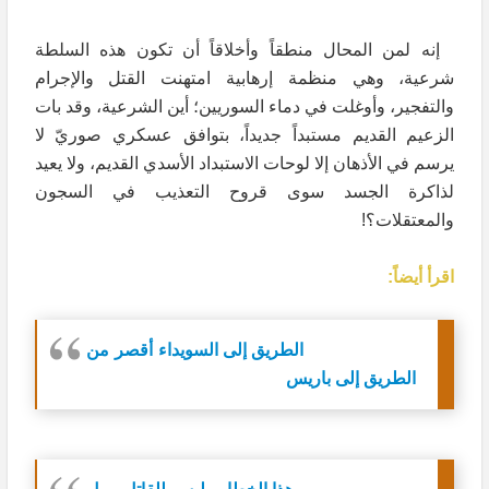
إنه لمن المحال منطقاً وأخلاقاً أن تكون هذه السلطة
شرعية، وهي منظمة إرهابية امتهنت القتل والإجرام
والتفجير، وأوغلت في دماء السوريين؛ أين الشرعية، وقد بات
الزعيم القديم مستبداً جديداً، بتوافق عسكري صوريّ لا
يرسم في الأذهان إلا لوحات الاستبداد الأسدي القديم، ولا يعيد
لذاكرة الجسد سوى قروح التعذيب في السجون
والمعتقلات؟!
اقرأ أيضاً:
الطريق إلى السويداء أقصر من
الطريق إلى باريس