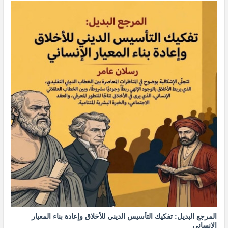
المرجع البديل: تفكيك التأسيس الديني للأخلاق وإعادة بناء المعيار
الإنساني