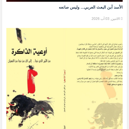
الأسد أبن البعث العربي... وليس صانعه
الاثنين, 03 آب 2026