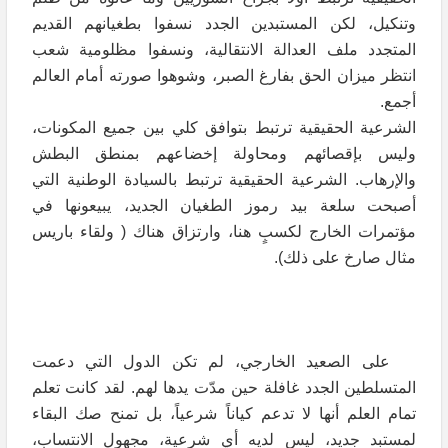
وتنكيل، لكن المستبدين الجدد نسفوا بطغيانهم القديم
المتجدد ملف العدالة الانتقالية، ونسفوا مظلومية شعب
انتظر ميزان الحق بفارغ الصبر، وشوهوا صورته أمام العالم
أجمع.
الشرعية الحقيقية ترتبط بتوافق كلي بين جميع المكونات،
وليس بإقصائهم ومحاولة إخضاعهم بمنطق البطش
والإرهاب. الشرعية الحقيقية ترتبط بالسيادة الوطنية التي
أصبحت سلعة بيد رموز الطغيان الجديد، يبيعونها في
مؤتمرات الخارج لكسبٍ هنا، وارتزاق هناك ( ولقاء باريس
مثال صارخ على ذلك).
على الصعيد الخارجي، لم تكن الدول التي دعمت
المتسلطين الجدد غافلة حين مدّت يدها لهم. لقد كانت تعلم
تمام العلم أنها لا تدعم كياناً شرعياً، بل تمنح صك البقاء
لمستبد جديد، ليس لديه أي شرعية، مجهول الانتساب،