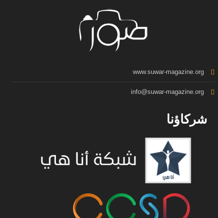
www.suwar-magazine.org
info@suwar-magazine.org
شركاؤنا