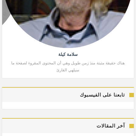
سلامة كيلة
هناك حقيقة مثبتة منذ زمن طويل وهي أن المحتوى المقروء لصفحة ما
هنا
سيلهي القارئ
تابعنا على الفيسبوك
آخر المقالات