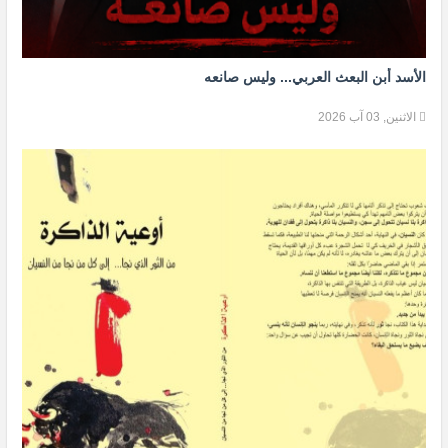
الأسد أبن البعث العربي... وليس صانعه
الاثنين, 03 آب 2026